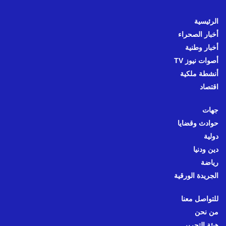
الرئيسية
أخبار الصحراء
أخبار وطنية
أصوات نيوز TV
أنشطة ملكية
اقتصاد
جهات
حوادث وقضايا
دولية
دين ودنيا
رياضة
الجريدة الورقية
للتواصل معنا
من نحن
هيئة التحرير