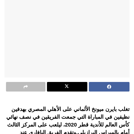
تغلب بايرن ميونخ الألماني على الأهلي المصري بهدفين
نظيفين في المباراة التي جمعت الفريقين في نصف نهائي
كأس العالم للأندية قطر 2020، ليلعب على المركز الثالث
أمام بالميراس البرازيلي.وتقدم الفريق البافاري عند