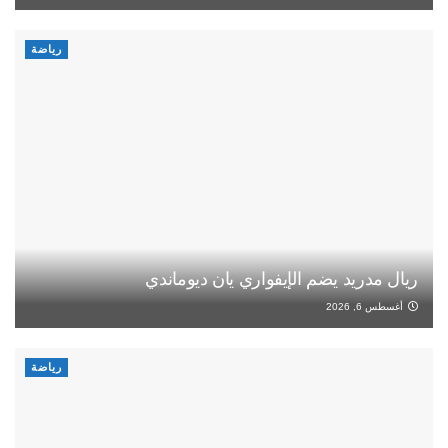
رياضة
ريال مدريد يضم الإيفواري يان ديوماندي
أغسطس 6, 2026
رياضة