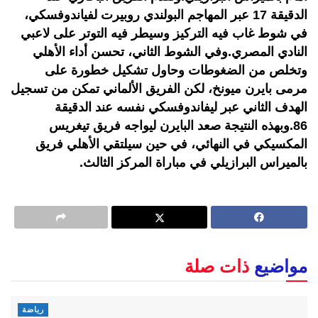
الدقيقة 17 عبر المهاجم البولندي روبيرت لفياندوفسكي،
في شوط غاب فيه التركيز وسيطر فيه التوتر على لاعبي
النادي المصري.وفي الشوط الثاني، تحسن أداء الأهلي
وتخلص من الضغوطات وحاول تشكيل خطورة على
مرمى بايرن ميونخ، لكن الفريق الألماني تمكن من تسجيل
الهدف الثاني عبر ليفاندوفسكي نفسه عند الدقيقة
86.وبهذه النتيجة صعد البايرن ليواجه فريق تيغريس
المكسيكي في النهائي، في حين سيلتقي الأهلي فريق
بالميراس البرازيلي في مباراة المركز الثالث.
مواضيع
ذات صلة
رياضة