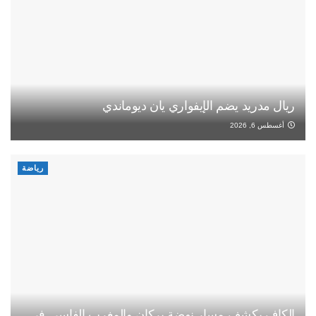
ريال مدريد يضم الإيفواري يان ديوماندي
أغسطس 6, 2026
رياضة
الكاف يكشف مسار نهضة بركان والمغرب الفاسي في