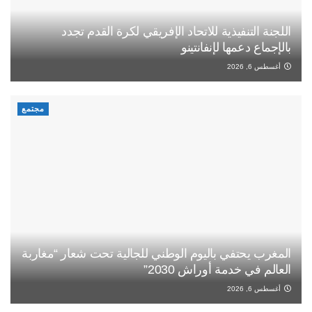
اللجنة التنفيذية للاتحاد الإفريقي لكرة القدم تجدد
بالإجماع دعمها لإنفانتينو
أغسطس 6, 2026
مجتمع
المغرب يحتفي باليوم الوطني للجالية تحت شعار “مغاربة
العالم في خدمة أوراش 2030”
أغسطس 6, 2026