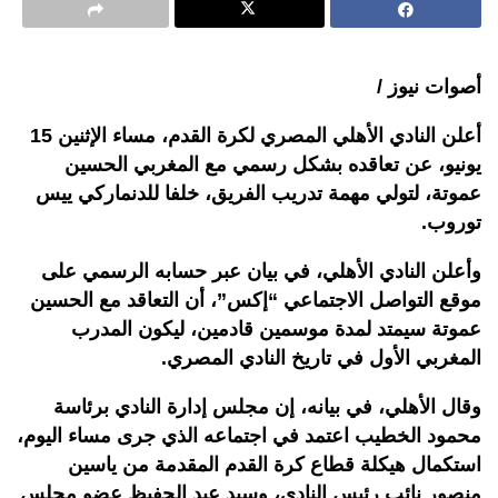
أصوات نيوز /
أعلن النادي الأهلي المصري لكرة القدم، مساء الإثنين 15
يونيو، عن تعاقده بشكل رسمي مع المغربي الحسين
عموتة، لتولي مهمة تدريب الفريق، خلفا للدنماركي ييس
توروب.
وأعلن النادي الأهلي، في بيان عبر حسابه الرسمي على
موقع التواصل الاجتماعي “إكس”، أن التعاقد مع الحسين
عموتة سيمتد لمدة موسمين قادمين، ليكون المدرب
المغربي الأول في تاريخ النادي المصري.
وقال الأهلي، في بيانه، إن مجلس إدارة النادي برئاسة
محمود الخطيب اعتمد في اجتماعه الذي جرى مساء اليوم،
استكمال هيكلة قطاع كرة القدم المقدمة من ياسين
منصور نائب رئيس النادي، وسيد عبد الحفيظ عضو مجلس