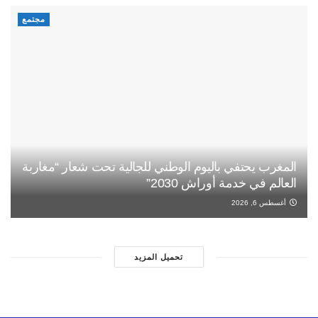
مجتمع
المغرب يحتفي باليوم الوطني للجالية تحت شعار “مغاربة
العالم في خدمة أوراش 2030”
أغسطس 6, 2026
تحميل المزيد