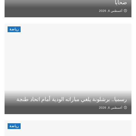
ضحايا
أغسطس 6, 2026
رياضة
رسميا.. برشلونة يلغي مباراته الودية أمام اتحاد طنجة
أغسطس 6, 2026
رياضة