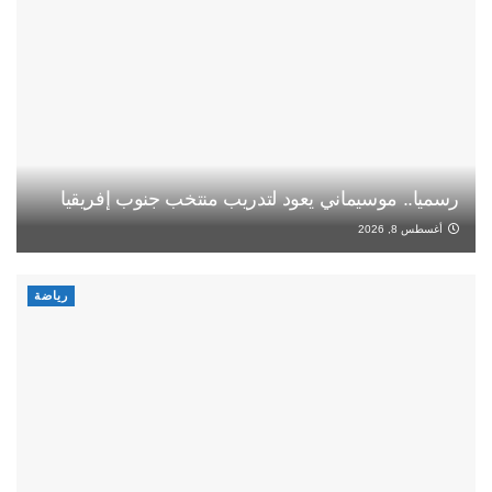
رسميا.. موسيماني يعود لتدريب منتخب جنوب إفريقيا
أغسطس 8, 2026
رياضة