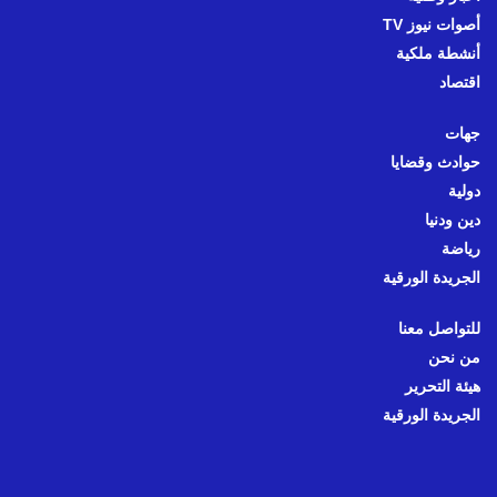
أصوات نيوز TV
أنشطة ملكية
اقتصاد
جهات
حوادث وقضايا
دولية
دين ودنيا
رياضة
الجريدة الورقية
للتواصل معنا
من نحن
هيئة التحرير
الجريدة الورقية