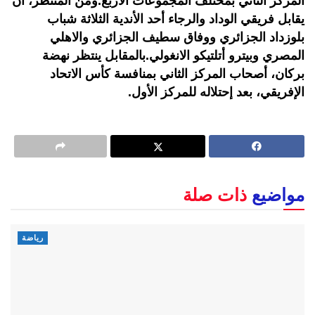
المركز الثاني بمختلف المجموعات الأربع.ومن المنتظر، أن
يقابل فريقي الوداد والرجاء أحد الأندية الثلاثة شباب
بلوزداد الجزائري ووفاق سطيف الجزائري والاهلي
المصري وبيترو أتلتيكو الانغولي.بالمقابل ينتظر نهضة
بركان، أصحاب المركز الثاني بمنافسة كأس الاتحاد
الإفريقي، بعد إحتلاله للمركز الأول.
مواضيع
ذات صلة
رياضة