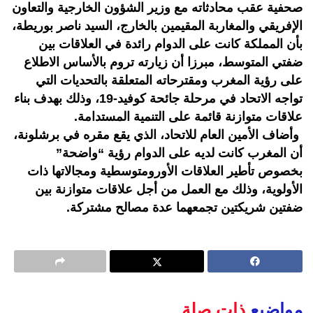
صحفية عقب محادثاته مع وزير الشؤون الخارجية والتعاون
الإفريقي والمغاربة المقيمين بالخارج، السيد ناصر بوريطة،
بأن المملكة كانت على الدوام رائدة في العلاقات بين
ضفتي المتوسط، مبرزا أن زيارته تروم بالأساس الاطلاع
على رؤية المغرب ومقترحاته المتعلقة بالتحديات التي
تواجه الاتحاد في مرحلة جائحة كوفيد-19، وذلك بهدف بناء
علاقات متوازنة قائمة على التنمية المستدامة.
وأضاف الأمين العام للاتحاد، الذي يقع مقره في برشلونة،
أن المغرب كانت لديه على الدوام رؤية “واضحة”
بخصوص تأطير العلاقات الأورومتوسطية ومجالاتها ذات
الأولوية، وذلك مع العمل من أجل علاقات متوازنة بين
ضفتين شريكتين تجمعهما عدة مصالح مشتركة.
مواضيع
ذات صلة