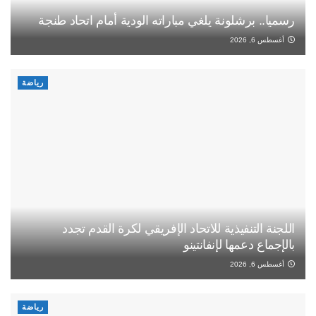
رسميا.. برشلونة يلغي مباراته الودية أمام اتحاد طنجة
أغسطس 6, 2026
رياضة
اللجنة التنفيذية للاتحاد الإفريقي لكرة القدم تجدد
بالإجماع دعمها لإنفانتينو
أغسطس 6, 2026
رياضة