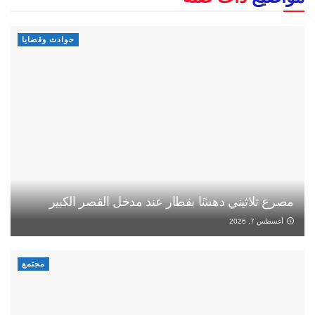
حوادث وقضايا
مصرع ثلاثيني دهسًا بقطار عند مدخل القصر الكبير
أغسطس 7, 2026
مجتمع