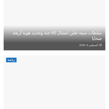
سلطات سبتة تعلن انتشال 80 جثة وتحديد هوية أربعة
ضحايا
أغسطس 6, 2026
رياضة