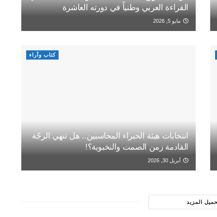
القراءة العربي وطنياً في دورته العاشرة
مايو 5, 2026
كتاب وآراء
انتخابات هيئة الخبراء المحاسبين.. هل تنهي الرجّة
القادمة زمن الصمت والنخبوية؟!
أبريل 30, 2026
حميل المزيد