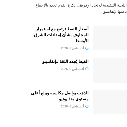
اللجنة التنفيذية للاتحاد الإفريقي لكرة القدم تجدد بالإجماع
دعمها لإنفانتينو
أسعار النفط ترتفع مع استمرار
المخاوف بشأن إمدادات الشرق
الأوسط
أغسطس 6, 2026
الفيفا يُجدد الثقة بـإنفانتينو
أغسطس 6, 2026
الذهب يواصل مكاسبه ويبلغ أعلى
مستوى منذ يونيو
أغسطس 6, 2026