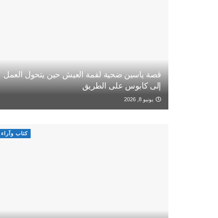
قصة ياسين ضحية لقمة العيش حين يتحول العمل
إلى كابوس على الطريق
يونيو 8, 2026
كتاب وآراء