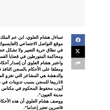
تساءل هشام العلوي، ابن عم المل
موقع التواصل الاجتماعي (الفايسبوك
في نطاق حرية التعبير ولا تشكل خطر
ومحاكمة المتورطين في قضايا الفساد
واعتبر هشام العلوي أن إصدار أحكام 
ومعلقا على الأحكام بالسجن النافذ
والدهشة هي المشاعر التي تغزو الم
18ربيعا للسجن بسبب تدوينات في ش
أيوب محفوظ المحكوم في مكناس بث
مدينة العيون”.
ووصف هشام العلوي أن هذه الأحكام ا
قاصرين تعتبر إعداما”.