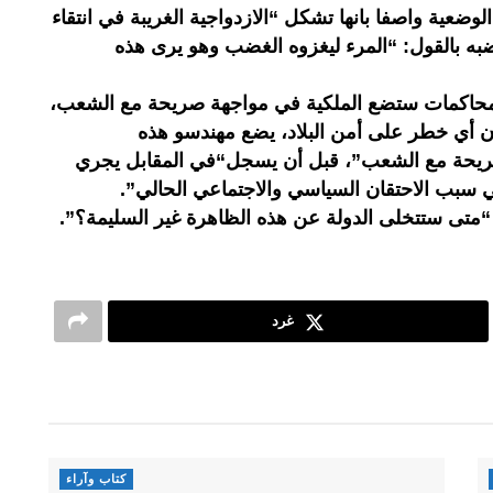
ضعية واصفا بانها تشكل “الازدواجية الغريبة في انتقاء
به بالقول: “المرء ليغزوه الغضب وهو يرى هذه
محاكمات ستضع الملكية في مواجهة صريحة مع الشعب،
ن أي خطر على أمن البلاد، يضع مهندسو هذه
 صريحة مع الشعب”، قبل أن يسجل“في المقابل يجري
ي سبب الاحتقان السياسي والاجتماعي الحالي”.
 “متى ستتخلى الدولة عن هذه الظاهرة غير السليمة؟”.
غرد
كتاب وآراء