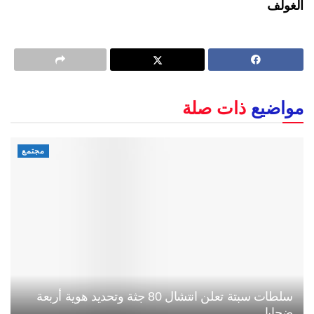
الغولف
مواضيع
ذات صلة
مجتمع
سلطات سبتة تعلن انتشال 80 جثة وتحديد هوية أربعة
ضحايا