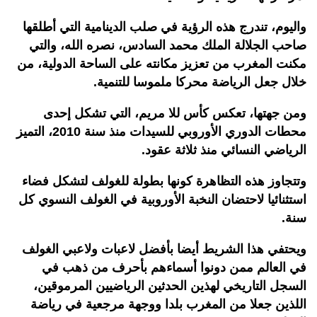
واليوم، تندرج هذه الرؤية في صلب الدينامية التي أطلقها
صاحب الجلالة الملك محمد السادس، نصره الله، والتي
مكنت المغرب من تعزيز مكانته على الساحة الدولية، من
خلال جعل الرياضة محركا ملموسا للتنمية.
ومن جهتها، تعكس كأس للا مريم، التي تشكل إحدى
محطات الدوري الأوروبي للسيدات منذ سنة 2010، التميز
الرياضي النسائي منذ ثلاثة عقود.
وتتجاوز هذه التظاهرة كونها بطولة للغولف لتشكل فضاء
استثنائيا لاحتضان النخبة الأوروبية في الغولف النسوي كل
سنة.
ويحتفي هذا الشريط أيضا بأفضل لاعبات ولاعبي الغولف
في العالم ممن دونوا أسماءهم بأحرف من ذهب في
السجل التاريخي لهذين الحدثين الرياضيين المرموقين،
اللذين جعلا من المغرب بلدا ووجهة مرجعية في رياضة