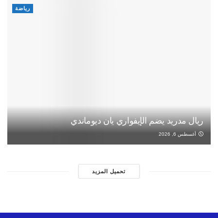
رياضة
ريال مدريد يضم الإيفواري يان ديوماندي
أغسطس 6, 2026
تحميل المزيد