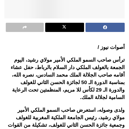
أصوات نيوز /
ترأس صاحب السمو الملكي الأمير مولاي رشيد، اليوم
الجمعة بالغولف الملكي دار السلام بالرباط، حفل عشاء
أقامه صاحب الجلالة الملك محمد السادس، نصره الله،
بمناسبة الدورة الـ 50 لجائزة الحسن الثاني للغولف
والدورة الـ 29 لكأس للا مريم، المنظمتين تحت الرعاية
السامية لجلالة الملك.
ولدى وصوله، استعرض صاحب السمو الملكي الأمير
مولاي رشيد، رئيس الجامعة الملكية المغربية للغولف
وجمعية جائزة الحسن الثاني للغولف، تشكيلة من القوات