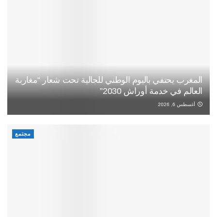
المغرب يحتفي باليوم الوطني للجالية تحت شعار “مغاربة
العالم في خدمة أوراش 2030”
أغسطس 6, 2026
مجتمع