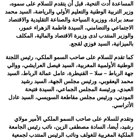
المساعدة أدت التحية، قبل أن يتقدم للسلام على سموه،
وزير التربية الوطنية والتعليم الأولي والرياضة، السيد محمد
سعد برادة، ووزيرة السياحة والصناعة التقليدية والاقتصاد
الاجتماعي والتضامني، السيدة فاطمة الزهراء عمور،
والوزير المنتدب لدى وزيرة الاقتصاد والمالية، المكلف
بالميزانية، السيد فوزي لقجع.
كما تقدم للسلام على صاحب السمو الملكي، رئيس اللجنة
الوطنية الأولمبية المغربية، السيد فيصل العرايشي، ووالي
جهة الرباط – سلا – القنيطرة، عامل عمالة الرباط، السيد
محمد اليعقوبي، ورئيس مجلس الجهة، السيد رشيد
العبدي، ورئيسة المجلس الجماعي، السيدة فتيحة
المودني، ورئيس مجلس مقاطعة السويسي، السيد عادل
الأتراسي.
وتقدم للسلام على صاحب السمو الملكي الأمير مولاي
رشيد، أيضا، السادة مصطفى الزين، نائب رئيس الجامعة
الملكية المغربية للغولف ونائب الرئيس المنتدب لجمعية