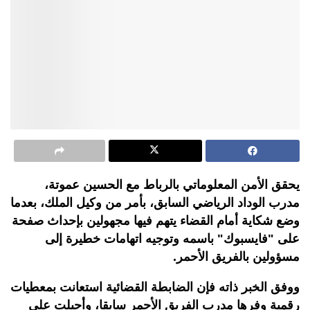
يحقق الأمن المعلوماتي بالرباط مع الحسين عموتة،
مدرب الوداد الرياضي السابق، بأمر من وكيل الملك، بعدما
وضع شكاية أمام القضاء يتهم فيها مجهولين بإحداث صفحة
على "فايسبوك" باسمه وتوجيه اتهامات خطيرة إلى
مسؤولين بالفريق الأحمر.
ووفق الخبر ذاته فإن الضابطة القضائية استعانت بمعطيات
رقمية وفرها مدرب الفريق الأحمر سابقا، وأحيلت على