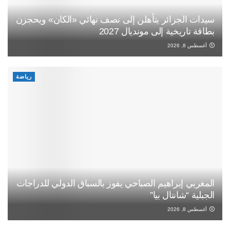
سيدات الجزائر يتأهلن إلى نصف نهائي «الكان» ويحجزن
بطاقة تاريخية إلى مونديال 2027
أغسطس 8, 2026
رياضة
المغربي إبراهيم الصباحي يفوز بالسباق الدولي للدراجات
الجبلية “شانتال بيا”
أغسطس 8, 2026