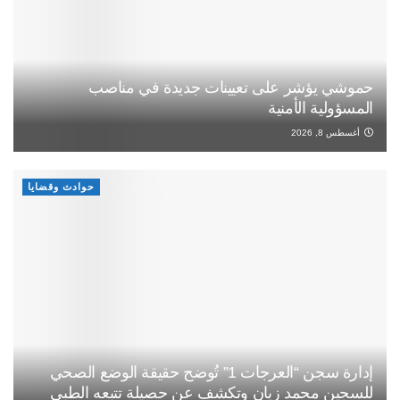
حموشي يؤشر على تعيينات جديدة في مناصب
المسؤولية الأمنية
أغسطس 8, 2026
حوادث وقضايا
إدارة سجن “العرجات 1” تُوضح حقيقة الوضع الصحي
للسجين محمد زيان وتكشف عن حصيلة تتبعه الطبي