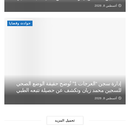
أغسطس 8, 2026
حوادث وقضايا
إدارة سجن “العرجات 1” تُوضح حقيقة الوضع الصحي
للسجين محمد زيان وتكشف عن حصيلة تتبعه الطبي
أغسطس 8, 2026
تحميل المزيد