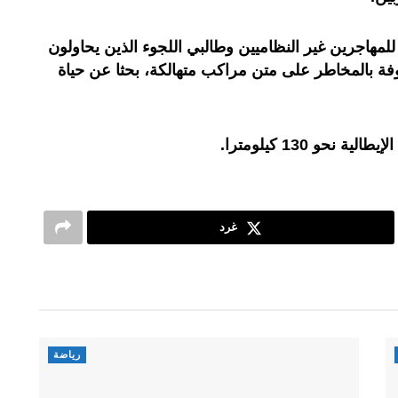
هاجرين غير النظاميين وطالبي اللجوء الذين يحاولون
ة بالمخاطر على متن مراكب متهالكة، بحثا عن حياة
حو 130 كيلومترا.
غرد
رياضة