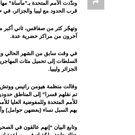
وندّدت الأمم المتحدة بـ”مأساة” م
قرب الحدود مع ليبيا والجزائر، في 
وتهجّر كثر من صفاقس، ثاني أكبر م
آخرون من مراكز حضرية عدة.
في وقت سابق من الشهر الحالي و
السلطات إلى تحميل مئات المهاجري
الجزائر وليبيا.
تم نقلهم قسرا” إلى المناطق حدودية
للأمم المتحدة وللمفوضية العليا للأ
بهم السبل نساء (بعضهن حوامل) وأ
وتابع البيان “إنهم عالقون في الصح