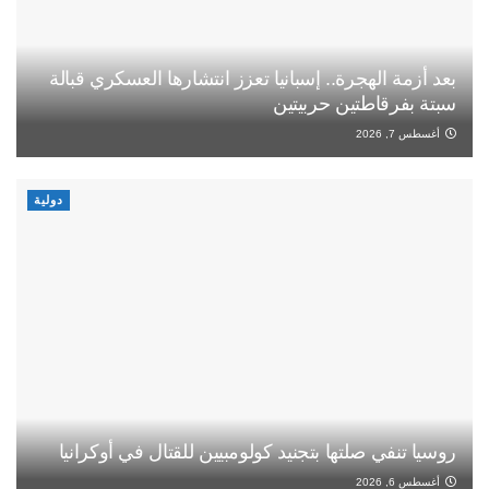
بعد أزمة الهجرة.. إسبانيا تعزز انتشارها العسكري قبالة
سبتة بفرقاطتين حربيتين
أغسطس 7, 2026
دولية
روسيا تنفي صلتها بتجنيد كولومبيين للقتال في أوكرانيا
أغسطس 6, 2026