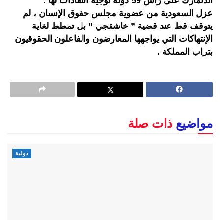
الدنمارك على رأس 59 دولة توجيه انتقادات لها .
عزل السعودية من عضوية مجلس حقوق الإنسان ، لم
يتوقف قط عند قضية ” خاشقجي ” بل تمطط لغاية
الإنتهاكات التي يواجهها المعارضون والفاعلون الحقوقيون
بتراب المملكة .
مواضيع
ذات صلة
دولية