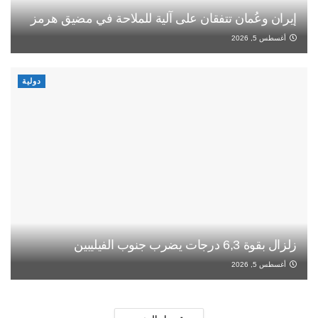
إيران وعُمان تتفقان على آلية للملاحة في مضيق هرمز
أغسطس 5, 2026
دولية
زلزال بقوة 6,3 درجات يضرب جنوب الفيليبين
أغسطس 5, 2026