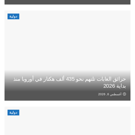
دولية
حرائق الغابات تلتهم نحو 435 ألف هكتار في أوروبا منذ
بداية 2026
أغسطس 6, 2026
دولية