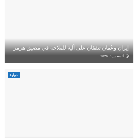
إيران وعُمان تتفقان على آلية للملاحة في مضيق هرمز
أغسطس 5, 2026
دولية