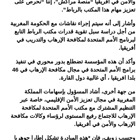
والأمن في أفريقيا “منصة مراكش”، إننا “نحرص على
تعزيز مهام هذا المكتب بالرباط”.
وأشار إلى أنه سيتم إجراء نقاشات مع الحكومة المغربية
من أجل دراسة سبل تقوية قدرات مكتب الرباط التابع
لبرنامج الأمم المتحدة لمكافحة الإرهاب والتدريب في
أفريقيا.
وأكد أن هذه المؤسسة تضطلع بدور محوري في تنفيذ
برامج الأمم المتحدة في مجال مكافحة الإرهاب في 46
بلدا افريقيا ، أي غالبية دول القارة.
من جهة أخرى، أشاد المسؤول بإسهامات المملكة
المغربية في مجال تعزيز الأمن الإقليمي، خاصة عبر
التنظيم المشترك مع مكتب الأمم المتحدة لمكافحة
الإرهاب للاجتماع رفيع المستوى لرؤساء وكالات مكافحة
الإرهاب والأمن في أفريقيا.
وحسب زويف، فإن *هذه المبادرة تشكل إطارا جوهريا