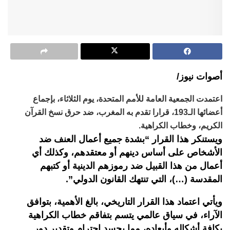
أصوات نيوز/
اعتمدت الجمعية العامة للأمم المتحدة، يوم الثلاثاء، بإجماع
أعضائها الـ193، قرارا تقدم به المغرب، ضد حرق نسخ القرآن
الكريم، وخطاب الكراهية.
ويستنكر هذا القرار “بشدة جميع أعمال العنف ضد
الأشخاص على أساس دينهم أو معتقدهم، وكذلك أي
أعمال من هذا القبيل ضد رموزهم الدينية أو كتبهم
المقدسة (…)، التي تنتهك القانون الدولي”.
ويأتي اعتماد هذا القرار التاريخي، بالغ الأهمية، بتوافق
الآراء، في سياق عالمي يتسم بتفاقم خطاب الكراهية
بكافة أشكاله وأبعاده، مما يجسد احترام وتقدير دور