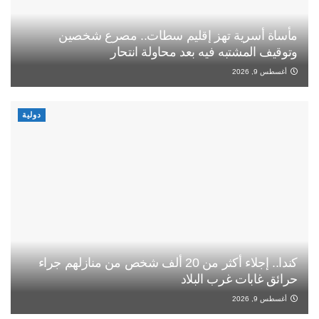
مأساة أسرية تهز إقليم سطات.. مصرع شخصين
وتوقيف المشتبه فيه بعد محاولة انتحار
أغسطس 9, 2026
دولية
كندا.. إجلاء أكثر من 20 ألف شخص من منازلهم جراء
حرائق غابات غرب البلاد
أغسطس 9, 2026