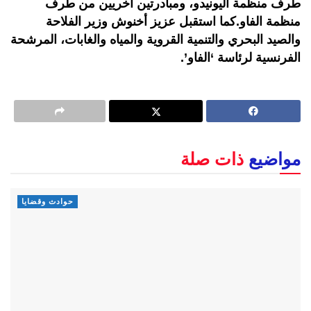
طرف منظمة اليونيدو، ومبادرتين أخريين من طرف
منظمة الفاو.كما استقبل عزيز أخنوش وزير الفلاحة
والصيد البحري والتنمية القروية والمياه والغابات، المرشحة
الفرنسية لرئاسة ‘الفاو’.
مواضيع
ذات صلة
حوادث وقضايا