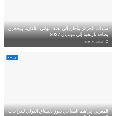
سيدات الجزائر يتأهلن إلى نصف نهائي «الكان» ويحجزن
بطاقة تاريخية إلى مونديال 2027
أغسطس 8, 2026
رياضة
المغربي إبراهيم الصباحي يفوز بالسباق الدولي للدراجات