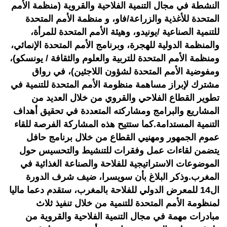
النشطة في مجال التنمية الفلاحية والقروية (منظمة الأمم
المتحدة للأغذية والزراعة/فاو، و منظمة الأمم المتحدة
للتنمية الصناعية /يونيدو، وهيئة الأمم المتحدة للمرأة،
والمنظمة الدولية للهجرة، وبرنامج الأمم المتحدة الإنمائي،
ومنظمة الأمم المتحدة للتربية والعلوم والثقافة / يونسكو)،
ومفوضية الأمم المتحدة لشؤون اللاجئين)، في رواق
مشترك لإبراز مساهمة منظومة الأمم المتحدة للتنمية في
تطوير القطاع الفلاحي والقروي من خلال العديد من
المشاريع والبرامج ومشاركته المتعددة في تحقيق أهداف
التنمية المستدامة.كما ستتيح هذه المشاركة الفرصة للقاء
عموم الجمهور ومهنيي القطاع من خلال برنامج حافل
يتضمن لقاءات عمل وفقرات للتنشيط والتحسيس حول
الموضوعات الاستراتيجية للفلاحة والصناعة الغذائية في
المغرب.وذكر البلاغ بأن سويسرا، ضيف شرف الدورة
ال14 للمعرض الدولي للفلاحة بالمغرب، ستقدم دعما ماليا
لمنظومة الأمم المتحدة للتنمية من خلال تنفيذ ثلاث
مبادرات مهمة في مجال التنمية الفلاحية والقروية من