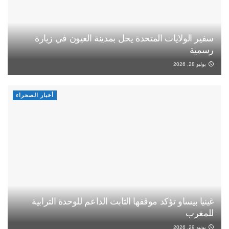
سفير الولايات المتحدة يحل بمدينة العيون في زيارة
رسمية
يوليو 28, 2026
أخبار الصحراء
غينيا بيساو تؤكد موقفها الثابت الداعم للوحدة الترابية
للمغرب
يونيو 29, 2026