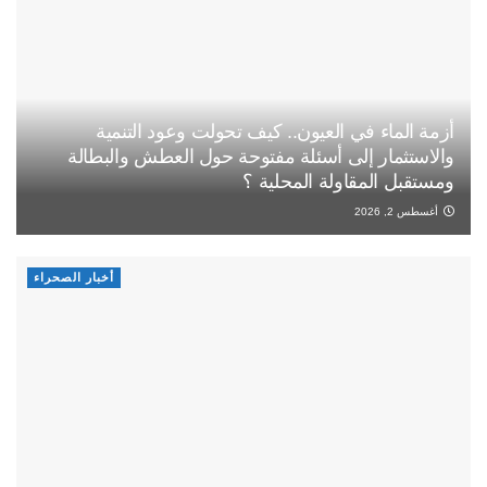
أزمة الماء في العيون.. كيف تحولت وعود التنمية
والاستثمار إلى أسئلة مفتوحة حول العطش والبطالة
ومستقبل المقاولة المحلية ؟
أغسطس 2, 2026
أخبار الصحراء