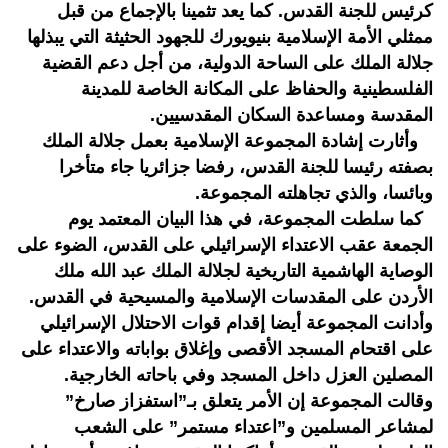
كرئيس للجنة القدس. كما يعد تثمينا بالإجماع من قبل
ممثلي الأمة الإسلامية بنيويورك للجهود الحثيثة التي يبذلها
جلالة الملك على الساحة الدولية، من أجل دعم القضية
الفلسطينية والحفاظ على المكانة الخاصة للمدينة
المقدسة ومساعدة السكان المقدسيين.
وأثارت إشادة المجموعة الإسلامية بعمل جلالة الملك
بصفته رئيسا للجنة القدس، رفضا جزائريا جاء متأخرا
وبائسا، والذي تجاهلته المجموعة.
كما سلطت المجموعة، في هذا البيان المعتمد يوم
الجمعة عقب الاعتداء الإسرائيلي على القدس، الضوء على
الوصاية الهاشمية التاريخية لجلالة الملك عبد الله ملك
الأردن على المقدسات الإسلامية والمسيحية في القدس.
وأدانت المجموعة أيضا إقدام قوات الاحتلال الإسرائيلي
على اقتحام المسجد الأقصى وإغلاق بواباته والاعتداء على
المصلين العزل داخل المسجد وفي باحاته الخارجية.
وقالت المجموعة إن الأمر يتعلق بـ”استفزاز صارخ”
لمشاعر المسلمين و”اعتداء مستمر” على الشعب