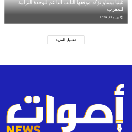
غينيا بيساو تؤكد موقفها الثابت الداعم للوحدة الترابية
للمغرب
يونيو 29, 2026
تحميل المزيد