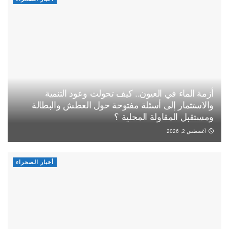
أزمة الماء في العيون.. كيف تحولت وعود التنمية
والاستثمار إلى أسئلة مفتوحة حول العطش والبطالة
ومستقبل المقاولة المحلية ؟
أغسطس 2, 2026
أخبار الصحراء