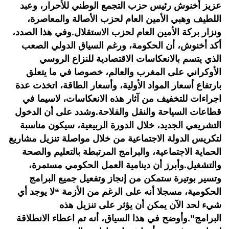
عزيز أخنوش رئيس حزب التجمع الوطني للأحرار، وعبد
اللطيف وهبي الأمين العام لحزب الأصالة والمعاصرة،
ونزار بركة الأمين العام لحزب الاستقلال.وفي هذا الصدد،
أكد أخنوش، أن الحكومة، ورغم السياق الدولي الصعب
الذي يتسم بالانعكاسات الاقتصادية للنزاع الروسي
الأوكراني على المغرب والعالم، خصوصا في ما يتعلق
بارتفاع أسعار المواد الأولية، وأسعار الطاقة، اتخذت عدة
اجراءات للتخفيف من آثار هذه الانعكاسات، لاسيما في
قطاعات السياحة والنقل والفلاحة.وشدد على أن الدخول
التشريعي الجديد، خلال الدورة الربيعية، سيكون مناسبة
لتكريس الدولة الاجتماعية من خلال مواصلة تنزيل مشاريع
الحماية الاجتماعية، والبرامج المرتبطة بالتعليم والصحة
والتشغيل.وأبرز أن دينامية العمل الحكومي مستمرة،
وتسير بوتيرة ستمكن من إنجاز وتفعيل جميع البرامج
الحكومية، مسجلا أنه على الرغم من الأزمة “لا يوجد أي
شيء لحد الآن يمكن أن يؤثر على تنزيل هذه
البرامج”.وأوضح في هذا السياق، أنه تم اعطاء الانطلاقة