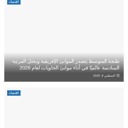
اقتصاد
طنجة المتوسط يتصدر الموانئ الإفريقية ويحتل المرتبة
السادسة عالميًا في أداء موانئ الحاويات لعام 2026
أغسطس 9, 2026
اقتصاد