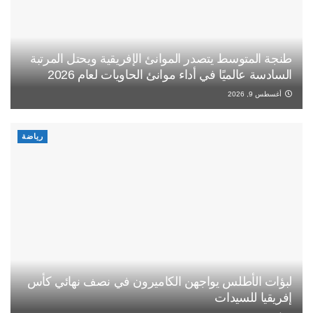
طنجة المتوسط يتصدر الموانئ الإفريقية ويحتل المرتبة
السادسة عالميًا في أداء موانئ الحاويات لعام 2026
أغسطس 9, 2026
رياضة
لبؤات الأطلس يواجهن الكاميرون في نصف نهائي كأس
إفريقيا للسيدات