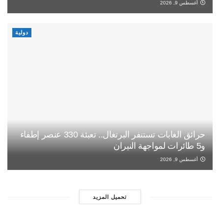
أغسطس 9, 2026
دولية
حرائق الغابات تستنفر البرتغال.. تعبئة 330 عنصر إطفاء
و5 طائرات لمواجهة النيران
أغسطس 9, 2026
تحميل المزيد