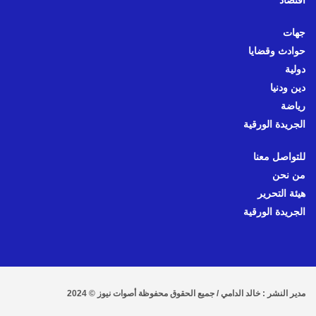
اقتصاد
جهات
حوادث وقضايا
دولية
دين ودنيا
رياضة
الجريدة الورقية
للتواصل معنا
من نحن
هيئة التحرير
الجريدة الورقية
مدير النشر : خالد الدامي / جميع الحقوق محفوظة أصوات نيوز © 2024