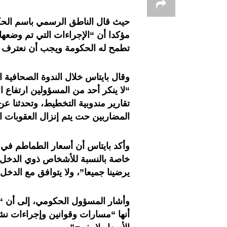
حيث قال الناطق الرسمي باسم الحكو
مؤكدا أن “الإجراءات التي تم وضعها
تطمح له الحكومة ويجب أن نعترف ب
وقال بايتاس خلال الندوة الصحافية
“لا ينكر أحد من المسؤولين ارتفاع الأ
تقارير مندوبية التخطيط، وتحدثنا ع
المضاربين حت يتم إنزال العقوبات 
وأكد بايتاس أن أسعار الطماطم في 
خاصة بالنسبة للأشخاص ذوي الدخل ا
يرضينا جميعا”، ولا يتوافق مع الدخل
وأشار المسؤول الحكومي، إلى أن “ا
أنها “مسارات وقوانين وإجراءات نش