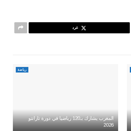
غرد
رياضة
المغرب يشارك بـ120 رياضيا في دورة تارانتو
2026