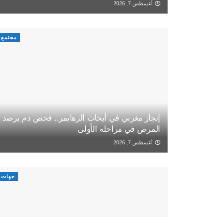
أغسطس 7, 2026
مجتمع
إنجاز مغربي في أبحاث الزهايمر.. فحص دم يرصد
المرض في مراحله الأولى
أغسطس 7, 2026
جهات