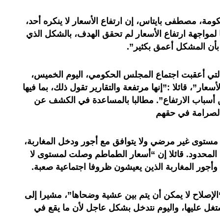
مة، مصطفى بايتاس، إن ارتفاع الأسعار لا ينكره أحد،
 لمواجهة ارتفاع الأسعار لم تحقق الهدف، بالشكل الذي
أن المشكل أعمق بكثير”.
 التي أعقبت اجتماع المجلس الحكومي، اليوم الخميس،
سعار”، قائلا :”إنها مرتفعة والتقارير تقول ذلك، بما فيها
ن أسباب الارتفاع”. مطالبا بالمساعدة في الكشف عن
الصرامة في حقهم
مستوى غير مرضي ولا يتوافق مع أجور ودخل المغاربة،
لمحدود. قائلا إن “أسعار الطماطم وصلت لمستوى لا
 وأجور المغاربة الذين يعيشون ظروفا اجتماعية صعبة.
لإصلاح لا يمكن أن يتم بين عشية وضحاها”، مشيرا إلى
تغل عليها، واليوم نتدخل بشكل عاجل لأن ما يقع في