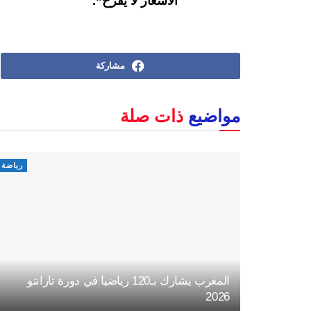
الأسعار لا يفرح”.
مشاركة
مواضيع
ذات صلة
رياضة
المغرب يشارك بـ120 رياضيا في دورة تارانتو
2026