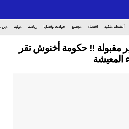
أنشطة ملكية
اقتصاد
مجتمع
حوادث وقضايا
رياضة
دولية
دين و
 مقبولة !! حكومة أخنوش تقر
ء المعيشة