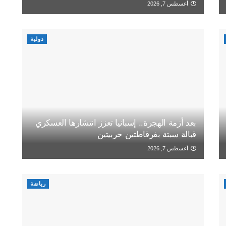
أغسطس 7, 2026
دولية
بعد أزمة الهجرة.. إسبانيا تعزز انتشارها العسكري
قبالة سبتة بفرقاطتين حربيتين
أغسطس 7, 2026
رياضة