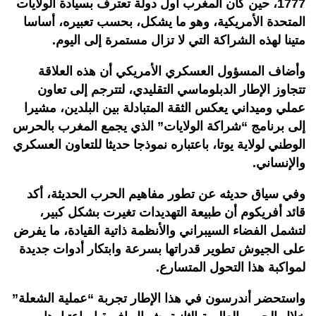
1777، حين كان المغرب أول دولة تعترف بسيادة الولايات
المتحدة الأمريكية، وهو ما يشكل، بحسب تعبيره، أساسا
متينا لهذه الشراكة التي لا تزال مستمرة إلى اليوم.
وأضاف المسؤول العسكري الأمريكي أن هذه العلاقة
تتجاوز الإطار الدبلوماسي التقليدي، لتترجم إلى تعاون
عملي وميداني يعكس الثقة المتبادلة بين البلدين، مشيرا
إلى برنامج “شراكة الولايات” الذي يجمع المغرب بالحرس
الوطني لولاية يوتا، باعتباره نموذجا حديثا للتعاون العسكري
والإنساني.
وفي سياق حديثه عن تطور مفاهيم الحرب الحديثة، أكد
قائد أفريكوم أن طبيعة التهديدات تغيرت بشكل كبير،
لتشمل الفضاء السيبراني والأنظمة ذاتية القيادة، ما يفرض
على الجيوش تطوير قدراتها بسرعة وابتكار أدوات جديدة
لمواكبة هذا التحول المتسارع.
واستحضر أندرسون في هذا الإطار تجربة “عملية الشعلة”