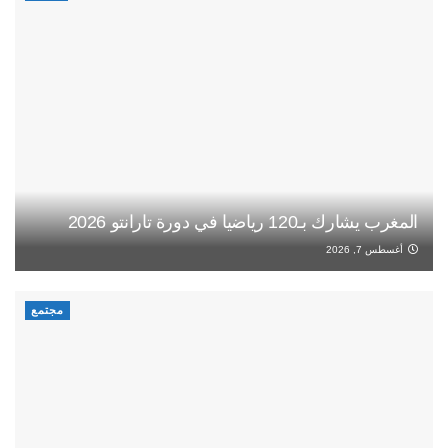
المغرب يشارك بـ120 رياضيا في دورة تارانتو 2026
أغسطس 7, 2026
مجتمع