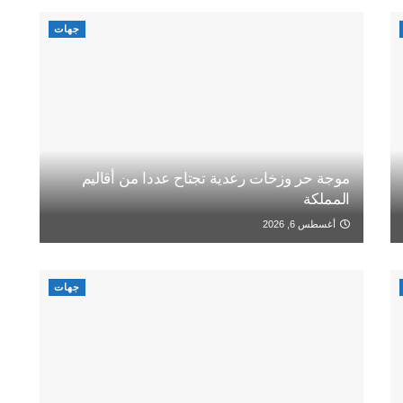
جهات
موجة حر وزخات رعدية تجتاح عددا من أقاليم
المملكة
أغسطس 6, 2026
جهات