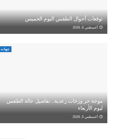
توقعات أحوال الطقس اليوم الخميس
أغسطس 6, 2026
جهات
موجة حر وزخات رعدية.. تفاصيل حالة الطقس
ليوم الأربعاء
أغسطس 5, 2026