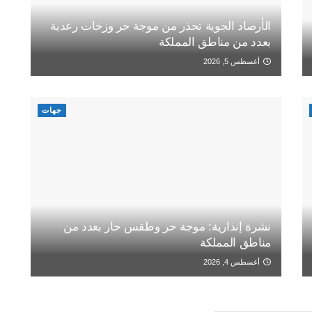
الأرصاد الجوية تحذر من موجة حر وزخات رعدية
بعدد من مناطق المملكة
أغسطس 5, 2026
جهات
نشرة إنذارية: موجة حر وطقس حار بعدد من
مناطق المملكة
أغسطس 4, 2026