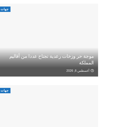
جهات
موجة حر وزخات رعدية تجتاح عددا من أقاليم
المملكة
أغسطس 6, 2026
جهات