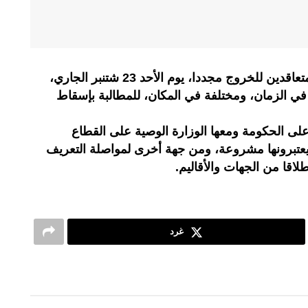
تستعد التنسيقية الوطنية للأساتذة المتعاقدين للخروج مجددا، يوم الأحد 23 شتنبر الجاري،
 الزمان، ومختلفة في المكان، للمطالبة بإسقاط
لى الحكومة ومعها الوزارة الوصية على القطاع
 يعتبرونها مشروعة، ومن جهة أخرى لمواصلة التعريف
لاقا من الجهات والأقاليم.
غرد