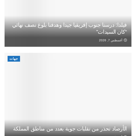
فيلدا: درسنا جنوب إفريقيا جيدا وهدفنا بلوغ نصف نهائي
“كان السيدات”
أغسطس 7, 2026
جهات
الأرصاد تحذر من تقلبات جوية بعدد من مناطق المملكة