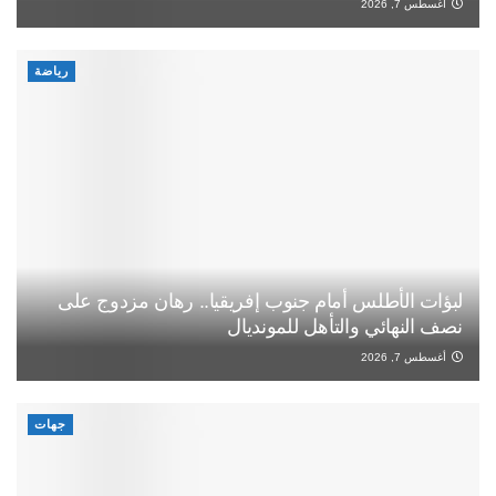
أغسطس 7, 2026
رياضة
لبؤات الأطلس أمام جنوب إفريقيا.. رهان مزدوج على
نصف النهائي والتأهل للمونديال
أغسطس 7, 2026
جهات