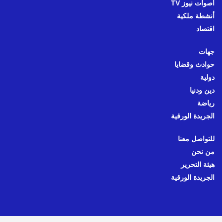
أصوات نيوز TV
أنشطة ملكية
اقتصاد
جهات
حوادث وقضايا
دولية
دين ودنيا
رياضة
الجريدة الورقية
للتواصل معنا
من نحن
هيئة التحرير
الجريدة الورقية