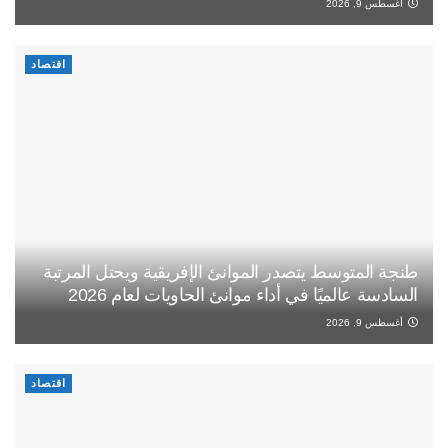
أغسطس 9, 2026
اقتصاد
طنجة المتوسط يتصدر الموانئ الإفريقية ويحتل المرتبة
السادسة عالميًا في أداء موانئ الحاويات لعام 2026
أغسطس 9, 2026
اقتصاد