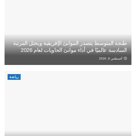
طنجة المتوسط يتصدر الموانئ الإفريقية ويحتل المرتبة
السادسة عالميًا في أداء موانئ الحاويات لعام 2026
أغسطس 9, 2026
رياضة