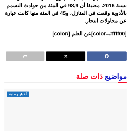
بسنة 2016، مضيفا أن 98,9 في المئة من حوادث التسمم
بالأدوية وقعت في المنازل، و45 في المئة منها كانت عبارة
عن محاولات انتحار.
[color=#ffff00]عن العلم [/color]
مواضيع
ذات صلة
أخبار وطنية