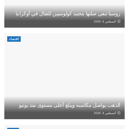
روسيا تنفي صلتها بتجنيد كولومبيين للقتال في أوكرانيا
أغسطس 6, 2026
اقتصاد
الذهب يواصل مكاسبه ويبلغ أعلى مستوى منذ يونيو
أغسطس 6, 2026