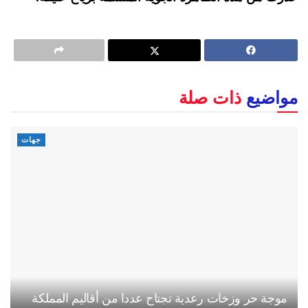
مواضيع
ذات صلة
جهات
موجة حر وزخات رعدية تجتاح عددا من أقاليم المملكة