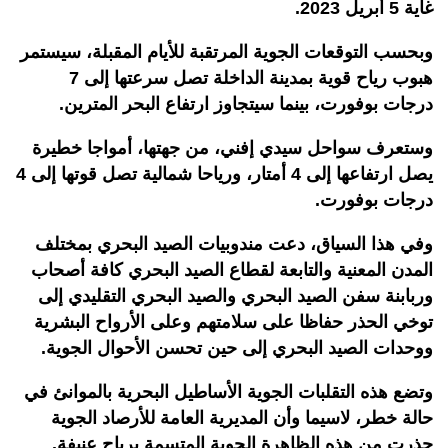
غاية 5 أبريل 2023.
وبحسب التوقعات الجوية المرتقبة للأيام المقبلة، سيستمر
هبوب رياح قوية بمدينة الداخلة تصل سرعتها إلى 7
درجات بوفورت، بينما سيتجاوز ارتفاع البحر المترين.
وستعرف سواحل سيدي إفني، من جهتها، أمواجا خطيرة
يصل ارتفاعها إلى 4 أمتار، ورياحا شمالية تصل قوتها إلى 4
درجات بوفورت.
وفي هذا السياق، دعت مندوبيات الصيد البحري بمختلف
المدن المعنية والتابعة لقطاع الصيد البحري كافة أصحاب
وربابنة سفن الصيد البحري والصيد البحري التقليدي إلى
توخي الحذر حفاظا على سلامتهم وعلى الأرواح البشرية
ووحدات الصيد البحري إلى حين تحسن الأحوال الجوية.
وتضع هذه التقلبات الجوية الأساطيل البحرية بالموانئ في
حالة خطر، لاسيما وأن المديرية العامة للأرصاد الجوية
حذرت من هذه الظاهرة الجوية المتسمة برياح عنيفة.