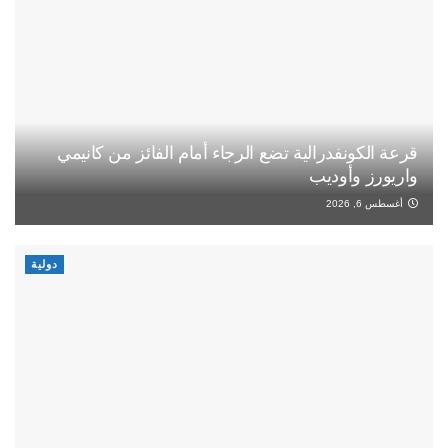
قرعة الكونفدرالية تضع الرجاء أمام الفائز من كانيمي
واريورز وأوديب
أغسطس 6, 2026
دولية