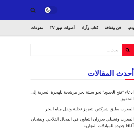
دنيا
فن وثقافة
كتاب وآراء
أصوات نيوز TV
منوعات
أحدث المقالات
ادعاء “فتح الحدود” نحو سبتة يجر مرشحة للهجرة السرية إلى
التحقيق
المغرب يطلق شركتين لتعزيز تحلية ونقل مياه البحر
المغرب وتشيلي يعززان التعاون في المجال الفلاحي ويفتحان
آفاقا جديدة للمبادلات التجارية