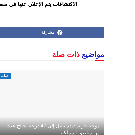
الاكتشافات يتم الإعلان عنها في منط
مشاركة
مواضيع
ذات صلة
جهات
موجة حر شديدة تصل إلى 47 درجة تجتاح عددا
من مناطق المملكة