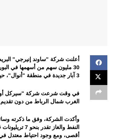
أعلنت شركة "ساوند إنيرجي" البريط
3 آبار جديدة في منطقة "أنوال"، حيث اكتشفت فيها كميات كبيرة من النفط السائل.
في وقت شرعت شركة "سيركل أويل"
الغرب شمال الرباط من دون تقديم ت
وأكدت الشركة، وفق ما ذكرته وسائل 