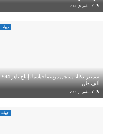
أغسطس 8, 2026
جهات
شمندر دكالة يسجل موسما قياسيا بإنتاج ناهز 544
ألف طن
أغسطس 7, 2026
جهات