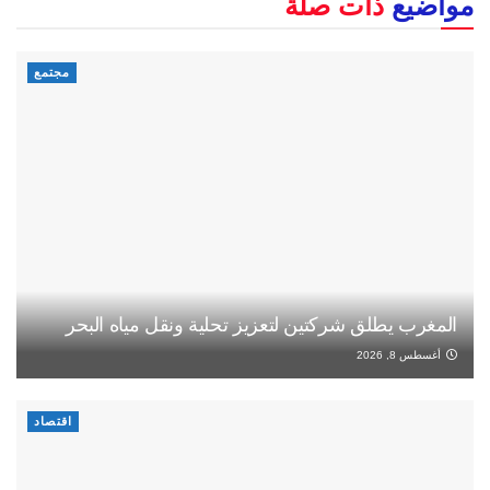
مواضيع
ذات صلة
مجتمع
المغرب يطلق شركتين لتعزيز تحلية ونقل مياه البحر
أغسطس 8, 2026
اقتصاد