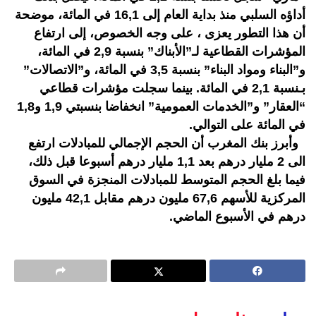
أداؤه السلبي منذ بداية العام إلى 16,1 في المائة، موضحة
أن هذا التطور يعزى ، على وجه الخصوص، إلى ارتفاع
المؤشرات القطاعية لـ”الأبناك” بنسبة 2,9 في المائة،
و”البناء ومواد البناء” بنسبة 3,5 في المائة، و”الاتصالات”
بـنسبة 2,1 في المائة. بينما سجلت مؤشرات قطاعي
“العقار” و”الخدمات العمومية” انخفاضا بنسبتي 1,9 و1,8
في المائة على التوالي.
وأبرز بنك المغرب أن الحجم الإجمالي للمبادلات ارتفع
الى 2 مليار درهم بعد 1,1 مليار درهم أسبوعا قبل ذلك،
فيما بلغ الحجم المتوسط للمبادلات المنجزة في السوق
المركزية للأسهم 67,6 مليون درهم مقابل 42,1 مليون
درهم في الأسبوع الماضي.