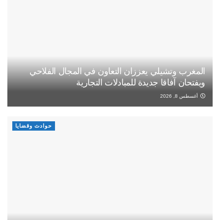
المغرب وتشيلي يعززان التعاون في المجال الفلاحي
ويفتحان آفاقا جديدة للمبادلات التجارية
أغسطس 8, 2026
حوادث وقضايا