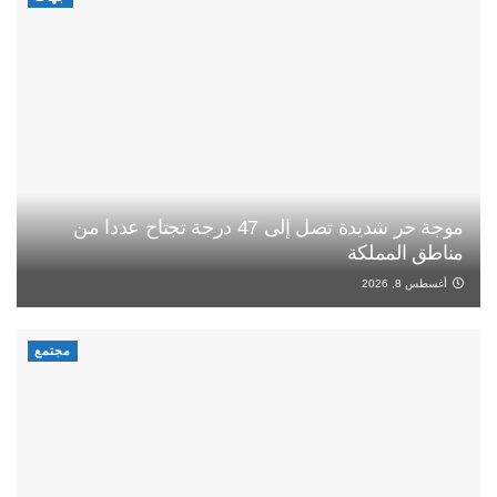
موجة حر شديدة تصل إلى 47 درجة تجتاح عددا من
مناطق المملكة
أغسطس 8, 2026
مجتمع