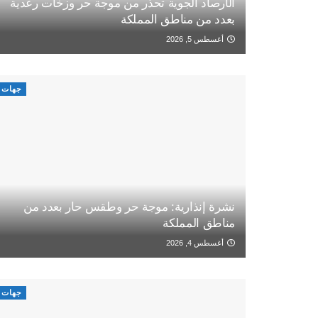
الأرصاد الجوية تحذر من موجة حر وزخات رعدية
بعدد من مناطق المملكة
أغسطس 5, 2026
جهات
نشرة إنذارية: موجة حر وطقس حار بعدد من
مناطق المملكة
أغسطس 4, 2026
جهات