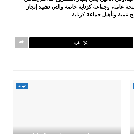
نجة عامة، وجماعة كزناية خاصة والتي تشهد إنجاز
 تنمية وتأهيل جماعة كزناية.
غرد
جهات