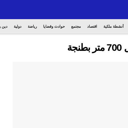
أنشطة ملكية
اقتصاد
مجتمع
حوادث وقضايا
رياضة
دولية
دين و
جة