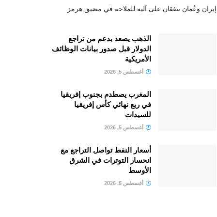
إيران وعُمان تتفقان على آلية للملاحة في مضيق هرمز
الذهب يصعد بدعم من تراجع
الدولار قبل صدور بيانات الوظائف
الأمريكية
أغسطس 5, 2026
المغرب يصطدم بجنوب إفريقيا
في ربع نهائي كأس إفريقيا
للسيدات
أغسطس 5, 2026
أسعار النفط تواصل التراجع مع
انحسار التوترات في الشرق
الأوسط
أغسطس 5, 2026