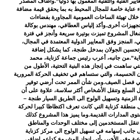
 المعايير الفنية والتقنية المعمول بها دوليا”.وأضاف المصدر
ء عناية خاصة للمجال المحيط به بما يحقق قيمة مضافة
 خلال تهيئة الساحات العمومية المجاورة بفضاءات
وتجهيزات أخرى.وأكد إلياس العطافي، مهندس بوكالة
أشغال المشروع تميزت بوتيرة سريعة وأنجز في فترة
 المنجز وفق المعايير الدولية المعتمدة في المجال،
وتحسين الجولان بمدخل طنجة، كما يشكل إضافة
ناية”.من جانبه، أعرب رئيس جماعة كزناية، محمد
 ساهمت في إنجاز هذه البنية التحتية، الأطول من
 الحسيمة، والتي ستساهم في تخفيف الحركة المرورية
في فصل الصيف.ومن شأن الممر تحت أرضي توفير
 السلع وتنقل الأشخاص أكثر سلاسة، علاوة على أن
الزمنية وتسهيل الولوج الى الطريق السيار طنجة –
 منطقة كزناية التي كانت تعرف اكتظاظا كبيرا لحركة
ى المدارات القديمة.وما يميز هذا المشروع كذلك
ة تنقل المستخدمين إلى مختلف الوحدات والمناطق
لى جانب إسهامه في تسهيل الولوج الى مركز كزناية
عية.وفي الأخير، يأتي إنجاز المشروع كداعم إضافي