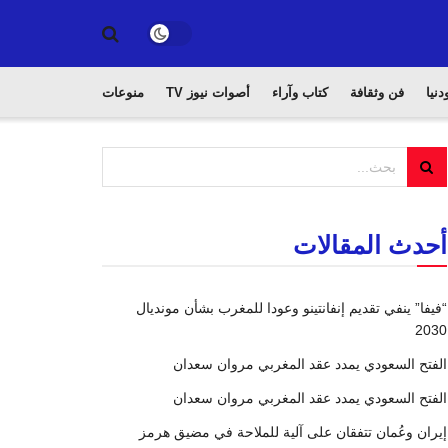
دنيا
فن وثقافة
كتاب وآراء
أصوات نيوز TV
منوعات
أحدث المقالات
“فيفا” ينفي تقديم إنفانتينو وعودا للمغرب بشأن مونديال
2030
الفتح السعودي يمدد عقد المغربي مروان سعدان
الفتح السعودي يمدد عقد المغربي مروان سعدان
إيران وعُمان تتفقان على آلية للملاحة في مضيق هرمز