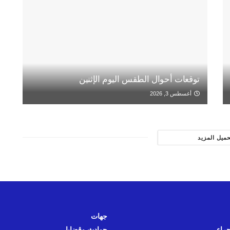
توقعات أحوال الطقس اليوم الإثنين
أغسطس 3, 2026
حميل المزيد
جهات
حراء
حوادث وقضايا