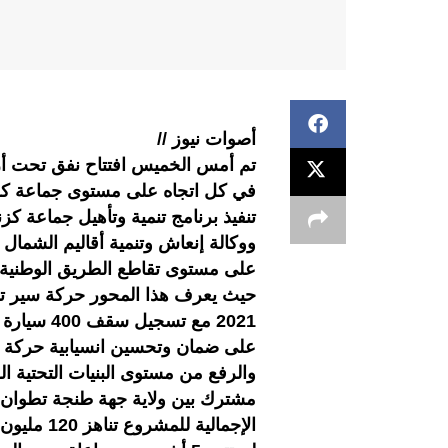
أصوات نيوز //
في كل اتجاه على مستوى جماعة كز
تنفيذ برنامج تنمية وتأهيل جماعة كز
ووكالة إنعاش وتنمية أقاليم الشمال و
2021 مع ت
على ضمان وتحسين انسيابية حركة ال
والرفع من مستوى البنيات التحتية ا
مشترك بين ولاية جهة طنجة تطوان ال
الإجمالية 