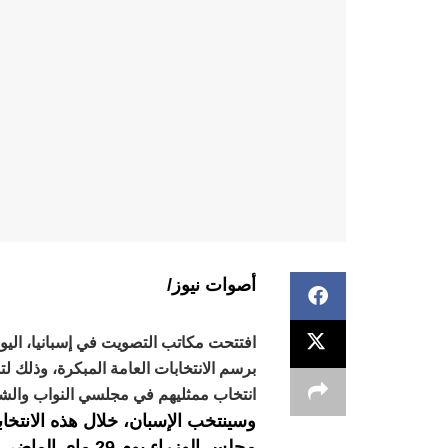
أصوات نيوز/
افتتحت مكاتب التصويت في إسبانيا، اليوم
انتخاب ممثليهم في مجلسي النواب والشي
وسينتخب الإسبان، خلال هذه الانتخ
مجلس الوزراء يو