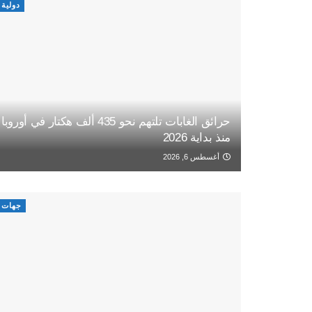
دولية
حرائق الغابات تلتهم نحو 435 ألف هكتار في أوروبا
منذ بداية 2026
أغسطس 6, 2026
جهات