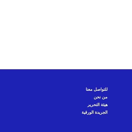
للتواصل معنا
من نحن
هيئة التحرير
الجريدة الورقية