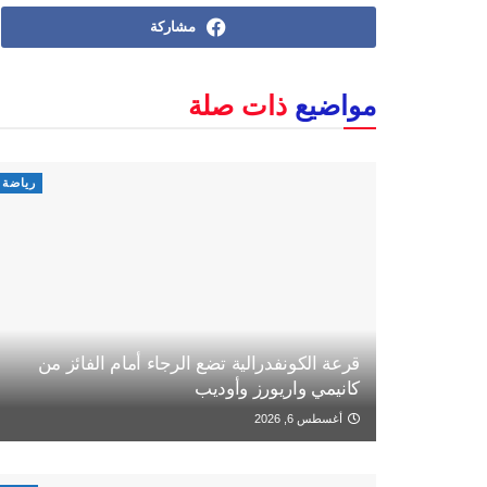
مشاركة
مواضيع
ذات صلة
رياضة
قرعة الكونفدرالية تضع الرجاء أمام الفائز من
كانيمي واريورز وأوديب
أغسطس 6, 2026