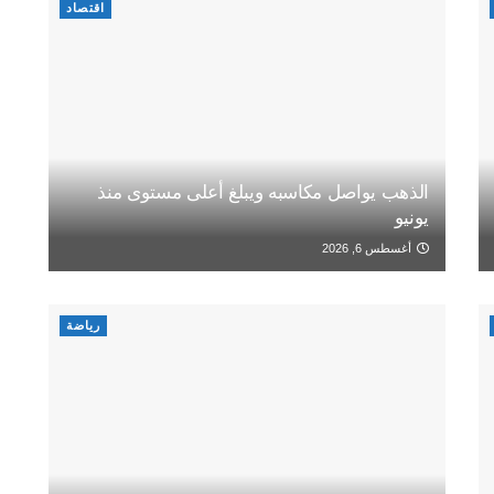
اقتصاد
الذهب يواصل مكاسبه ويبلغ أعلى مستوى منذ
يونيو
أغسطس 6, 2026
رياضة