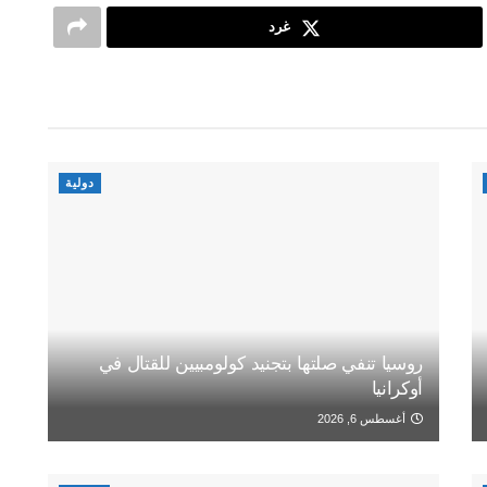
غرد
دولية
روسيا تنفي صلتها بتجنيد كولومبيين للقتال في
أوكرانيا
أغسطس 6, 2026