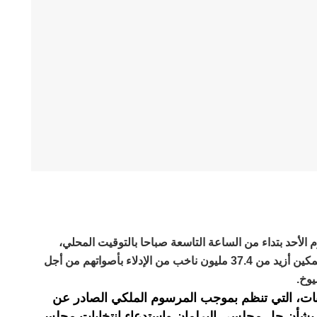
 الأحد بتداء من الساعة التاسعة صباحا بالتوقيت المحلي،
برسم الانتخابات العامة المبكرة، وذلك لتمكين أزيد من 37.4 مليون ناخب من الإدلاء بأصواتهم من أجل
وخ.
ابات، التي تنظم بموجب المرسوم الملكي الصادر عن
م 29 ماي الماضي بشأن حل مجلسي البرلمان واستدعاء انتخابات مجلس