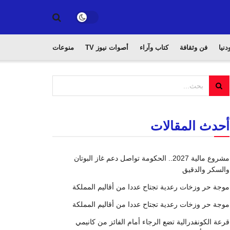
دنيا
فن وثقافة
كتاب وآراء
أصوات نيوز TV
منوعات
أحدث المقالات
مشروع مالية 2027.. الحكومة تواصل دعم غاز البوتان
والسكر والدقيق
موجة حر وزخات رعدية تجتاح عددا من أقاليم المملكة
موجة حر وزخات رعدية تجتاح عددا من أقاليم المملكة
قرعة الكونفدرالية تضع الرجاء أمام الفائز من كانيمي