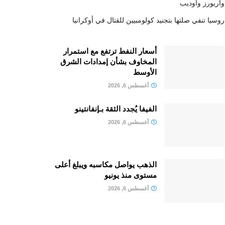
واريورز وأوديب
روسيا تنفي صلتها بتجنيد كولومبيين للقتال في أوكرانيا
أسعار النفط ترتفع مع استمرار
المخاوف بشأن إمدادات الشرق
الأوسط
أغسطس 6, 2026
الفيفا يُجدد الثقة بـإنفانتينو
أغسطس 6, 2026
الذهب يواصل مكاسبه ويبلغ أعلى
مستوى منذ يونيو
أغسطس 6, 2026