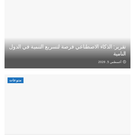
تقرير: الذكاء الاصطناعي فرصة لتسريع التنمية في الدول
النامية
أغسطس 5, 2026
منوعات