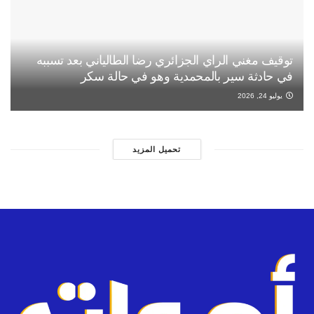
توقيف مغني الراي الجزائري رضا الطالياني بعد تسببه
في حادثة سير بالمحمدية وهو في حالة سكر
يوليو 24, 2026
تحميل المزيد