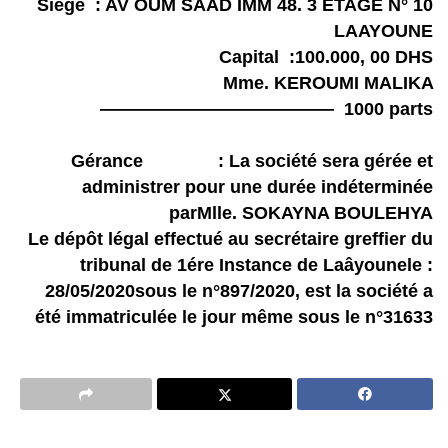
Siège : AV OUM SAAD IMM 48. 3 ETAGE N° 10
LAAYOUNE
Capital :100.000, 00 DHS
Mme. KEROUMI MALIKA
————————————— 1000 parts
Gérance : La société sera gérée et
administrer pour une durée indéterminée
parMlle. SOKAYNA BOULEHYA
Le dépôt légal effectué au secrétaire greffier du
tribunal de 1ére Instance de Laâyounele :
28/05/2020sous le n°897/2020, est la société a
été immatriculée le jour même sous le n°31633