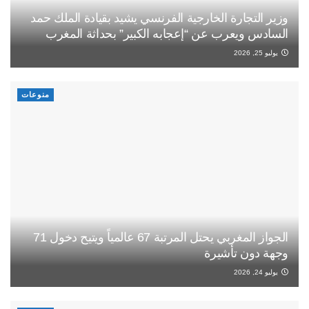
وزير التجارة الخارجية الفرنسي يشيد بقيادة الملك حمد
السادس ويعرب عن “إعجابه الكبير” بحداثة المغرب
يوليو 25, 2026
منوعات
الجواز المغربي يحتل المرتبة 67 عالمياً ويتيح دخول 71
وجهة دون تأشيرة
يوليو 24, 2026