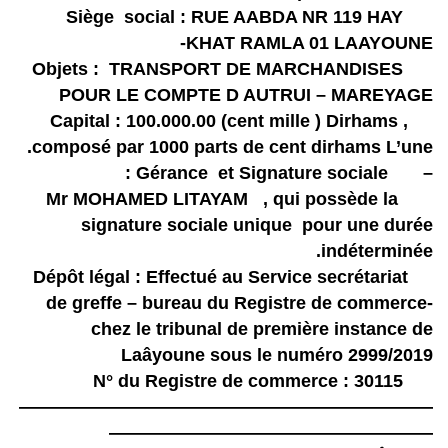
Siège social : RUE AABDA NR 119 HAY
KHAT RAMLA 01 LAAYOUNE-
Objets : TRANSPORT DE MARCHANDISES
POUR LE COMPTE D AUTRUI – MAREYAGE
Capital : 100.000.00 (cent mille ) Dirhams ,
composé par 1000 parts de cent dirhams L’une.
– Gérance et Signature sociale :
Mr MOHAMED LITAYAM , qui possède la
signature sociale unique pour une durée
indéterminée.
Dépôt légal : Effectué au Service secrétariat
de greffe – bureau du Registre de commerce-
chez le tribunal de première instance de
Laâyoune sous le numéro 2999/2019
N° du Registre de commerce : 30115
———————————————————————
——————————————————