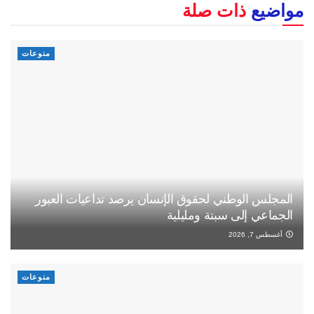
مواضيع
ذات صلة
منوعات
المجلس الوطني لحقوق الإنسان يرصد تداعيات العبور
الجماعي إلى سبتة ومليلية
أغسطس 7, 2026
منوعات