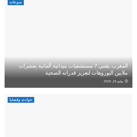
منوعات
المغرب يقتني 7 مستشفيات ميدانية ألمانية بعشرات
ملايين اليوروهات لتعزيز قدراته الصحية
يوليو 24, 2026
حوادث وقضايا