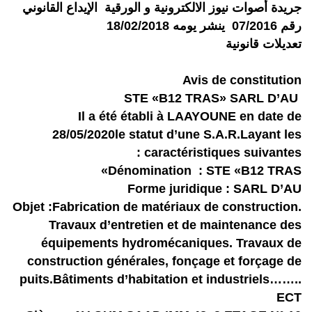
جريدة أصوات نيوز الالكترونية و الورقية الإيداع القانوني
رقم 07/2016 ينشر يومه 18/02/2018
تعديلات قانونية
Avis de constitution
STE «B12 TRAS» SARL D’AU
Il a été établi à LAAYOUNE en date de
28/05/2020le statut d’une S.A.R.Layant les
caractéristiques suivantes :
Dénomination : STE «B12 TRAS»
Forme juridique : SARL D’AU
Objet :Fabrication de matériaux de construction.
Travaux d’entretien et de maintenance des
équipements hydromécaniques. Travaux de
construction générales, fonçage et forçage de
puits.Bâtiments d’habitation et industriels……..
ECT