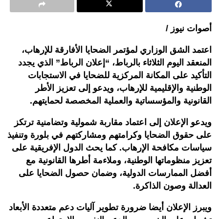
أصوات نيوز /
اعتمد الشق الوزاري لمؤتمر الضحايا الأفارقة للإرهاب،
المنعقد اليوم الثلاثاء بالرباط، “إعلان الرباط” الذي يجدد
التأكيد على المكانة المركزية للضحايا في الاستجابات
الوطنية والإقليمية للإرهاب، ويدعو إلى تعزيز الأطر
القانونية والمؤسساتية والعملية المخصصة لحمايتهم.
ويدعو الإعلان إلى اعتماد مقاربة شمولية وتضامنية ترتكز
على حقوق الضحايا وكرامتهم ومشاركتهم في بلورة وتنفيذ
سياسات مكافحة الإرهاب. كما يحث الدول الإفريقية على
تعزيز منظوماتها الوطنية، وملاءمة أطرها القانونية مع
أفضل الممارسات الدولية، وضمان حصول الضحايا على
العدالة وصون الذاكرة.
ويبرز الإعلان أيضا ضرورة تطوير آليات دعم متعددة الأبعاد