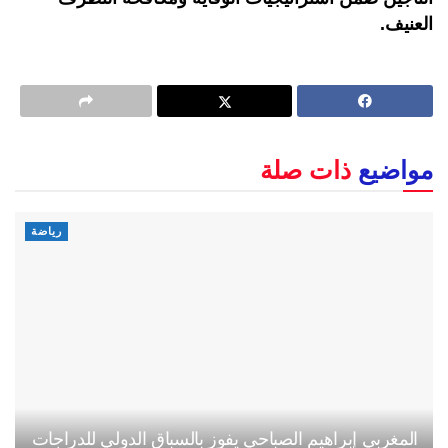
العنيف.
مواضيع
ذات صلة
رياضة
المغربي إبراهيم الصباحي يفوز بالسباق الدولي للدراجات