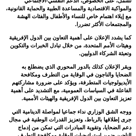
تشمل، على الخصوص، الدعم النفسي-الاجتماعي
والمواكبة الاقتصادية والمساعدة الطبية والحماية القانونية،
مع إيلاء اهتمام خاص للنساء والأطفال والفئات الهشة
والمجتمعات الأكثر تضررا.
كما يشدد الإعلان على أهمية التعاون بين الدول الإفريقية
وهيئات الأمم المتحدة، من خلال تبادل الخبرات والتكوين
وتعبئة الشركاء الدوليين.
ويقر الإعلان كذلك بالدور المحوري الذي يضطلع به
الضحايا والناجون في الوقاية من التطرف ومكافحة
الأيديولوجيات المتطرفة، ويؤكد على ضرورة مشاركتهم
الفاعلة في السياسات العمومية، مع التشديد على أهمية
تعزيز التعاون بين الدول الإفريقية والهيئات الأممية.
ووجه الشق الوزاري نداء جماعيا لمواصلة الدينامية التي
جرى إطلاقها بالرباط، وتعزيز القدرات الوطنية في مجال
دعم الضحايا، وتقوية المبادرات التي تمكن من إدماج
الناجين ضمن استراتيجيات الوقاية ومكافحة التطرف