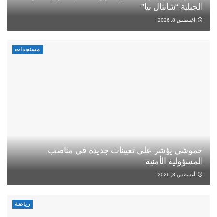
الجبلية “شانتال بيا”
أغسطس 8, 2026
مستجدات
حموشي يؤشر على تعيينات جديدة في مناصب
المسؤولية الأمنية
أغسطس 8, 2026
رياضة