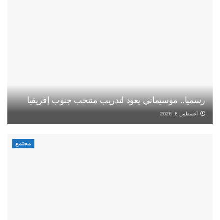
رسميا.. موسيماني يعود لتدريب منتخب جنوب إفريقيا
أغسطس 8, 2026
مجتمع