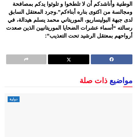
الوطنية وأناشدكم أن لا تلطخوا و تلوثوا يدكم بمصافحة
ومجالسة من اكتوى بناره أبناءكم”.وجرد المعتقل السابق
لدى جبهة البوليساريو، الموريتاني محمد يسلم هيدالة، في
رسالته “أسماء عشرات الضحايا الموريتانيين الذين صعدت
أرواحهم بمعتقل الرشيد تحت التعذيب”:
مواضيع
ذات صلة
دولية