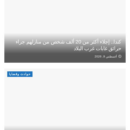
كندا.. إجلاء أكثر من 20 ألف شخص من منازلهم جراء
حرائق غابات غرب البلاد
أغسطس 9, 2026
حوادث وقضايا