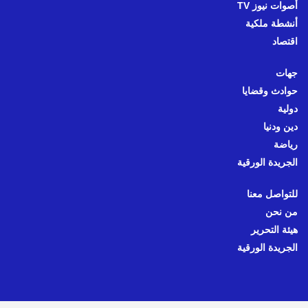
أصوات نيوز TV
أنشطة ملكية
اقتصاد
جهات
حوادث وقضايا
دولية
دين ودنيا
رياضة
الجريدة الورقية
للتواصل معنا
من نحن
هيئة التحرير
الجريدة الورقية