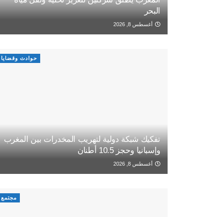
البحر
أغسطس 8, 2026
حوادث وقضايا
تفكيك شبكة دولية لتهريب المخدرات بين المغرب
وإسبانيا وحجز 10.5 أطنان
أغسطس 8, 2026
مجتمع