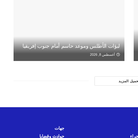
لبؤات الأطلس وموعد حاسم أمام جنوب إفريقيا
أغسطس 8, 2026
حميل المزيد
جهات
حراء
حوادث وقضايا