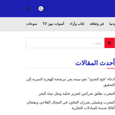
دنيا
فن وثقافة
كتاب وآراء
أصوات نيوز TV
منوعات
أحدث المقالات
ادعاء “فتح الحدود” نحو سبتة يجر مرشحة للهجرة السرية إلى
التحقيق
المغرب يطلق شركتين لتعزيز تحلية ونقل مياه البحر
المغرب وتشيلي يعززان التعاون في المجال الفلاحي ويفتحان
آفاقا جديدة للمبادلات التجارية