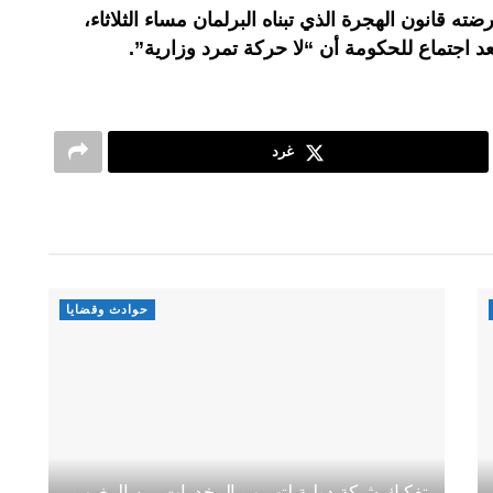
ه قانون الهجرة الذي تبناه البرلمان مساء الثلاثاء،
 اجتماع للحكومة أن “لا حركة تمرد وزارية”.
غرد
حوادث وقضايا
تفكيك شبكة دولية لتهريب المخدرات بين المغرب