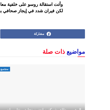
وأتت استقالة روسو على خلفية معارضت
لكن فيران شدد في إيجاز صحافي بعد
مشاركة
مواضيع
ذات صلة
مجتمع
المغرب يطلق شركتين لتعزيز تحلية ونقل مياه