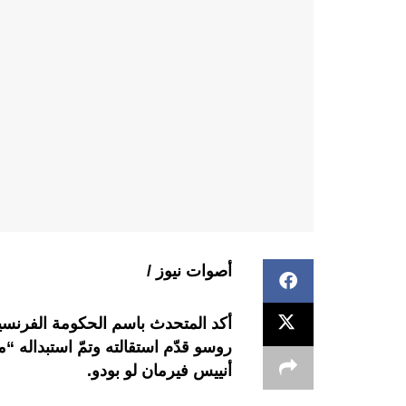
أصوات نيوز /
أكد المتحدث باسم الحكومة الفرنسية 
روسو قدّم استقالته وتمّ استبداله “مو
أنييس فيرمان لو بودو.