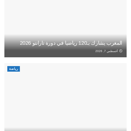
المغرب يشارك بـ120 رياضيا في دورة تارانتو 2026
أغسطس 7, 2026
رياضة