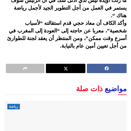
ما زلت أؤيده ليس لدي أدنى شك في أن الرئيس سوف
يستمر في العمل من أجل التطوير الجيد لأجمل رياضة
هناك “.
وأكد الكاف أن معاد حجي قدم استقالته “لأسباب
شخصية”، معربا عن حاجته إلى “العودة إلى المغرب في
أسرع وقت ممكن”، ومن المنتظر أن يعقد لجنة للطوارئ
من أجل تعيين أمين عام بالنيابة.
مواضيع
ذات صلة
رياضة