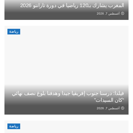
المغرب يشارك بـ120 رياضيا في دورة تارانتو 2026
أغسطس 7, 2026
رياضة
فيلدا: درسنا جنوب إفريقيا جيدا وهدفنا بلوغ نصف نهائي
“كان السيدات”
أغسطس 7, 2026
رياضة