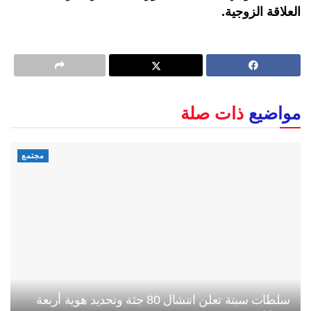
العلاقة الزوجية.
مواضيع
ذات صلة
مجتمع
سلطات سبتة تعلن انتشال 80 جثة وتحديد هوية أربعة