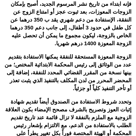
فإنه ابتداء من تاريخ نشر المرسوم الجديد، أصبح بإمكان
الزوجات المعوزات، بعد ثبوت عجز أو امتناع الزوج عن
النفقة، الإستفادة من دعم شهري يقد ب 350 درهما عن
كل طفل في حدود 3 أطفال، إلى جانب دعم 350 درهما
الخاص بالزوجة، ليكون مجموع ما يمكن أن تحصل عليه
الزوجة المعوزة 1400 درهم شهريا.
الزوجة المعوزة المستحقة للنفقة يمكنها الاستفادة بتقديم
عدد من الوثائق إلى رئيس المحكمة الابتدائية المختص؛ من
بينها نسخة من المقرر القضائي المحدد للنفقة، إضافة إلى
المحضر المحرر من لدن المكلف بالتنفيذ الذي يثبت تعذر
أو تأخر التنفيذ كلياً أو جزئياً.
وتحدد شروط الاستفادة من الصندوق أيضاً تقديم شهادة
إثبات العوز وتصريح بالشرف مصحح الإمضاء بكون العلاقة
الزوجية مع الملزم بالنفقة لا تزال قائمة عند تاريخ تقديم
الطلب بالاستفادة من الدعم، مع الالتزام بإشعار رئيس
المحكمة أو الهيئة المختصة فوراً بكل تغيير يطرأ على