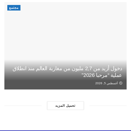
مجتمع
دخول أزيد من 2,7 مليون من مغاربة العالم منذ انطلاق
عملية “مرحبا 2026”
أغسطس 5, 2026
تحميل المزيد