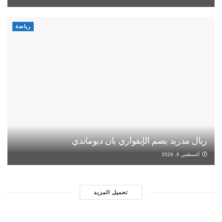
رياضة
ريال مدريد يضم الإيفواري يان ديوماندي
أغسطس 6, 2026
تحميل المزيد