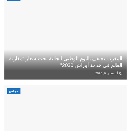
المغرب يحتفي باليوم الوطني للجالية تحت شعار “مغاربة
العالم في خدمة أوراش 2030”
أغسطس 6, 2026
مجتمع