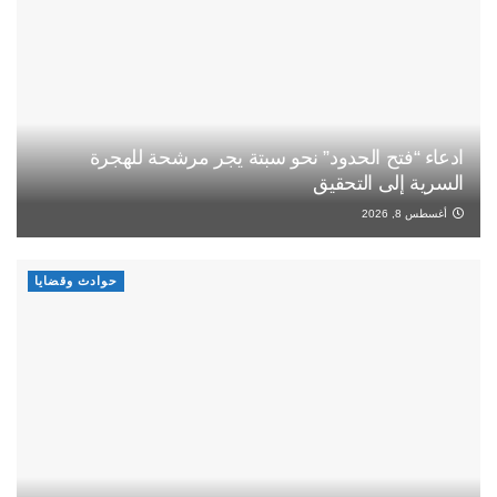
ادعاء “فتح الحدود” نحو سبتة يجر مرشحة للهجرة
السرية إلى التحقيق
أغسطس 8, 2026
حوادث وقضايا