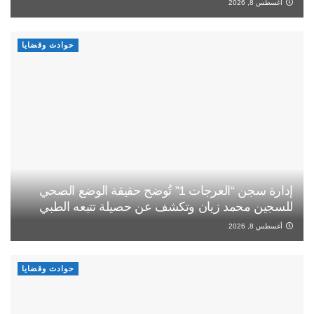
أغسطس 8, 2026
حوادث وقضايا
إدارة سجن “العرجات 1” تُوضح حقيقة الوضع الصحي
للسجين محمد زيان وتكشف عن حصيلة تتبعه الطبي
أغسطس 8, 2026
حوادث وقضايا