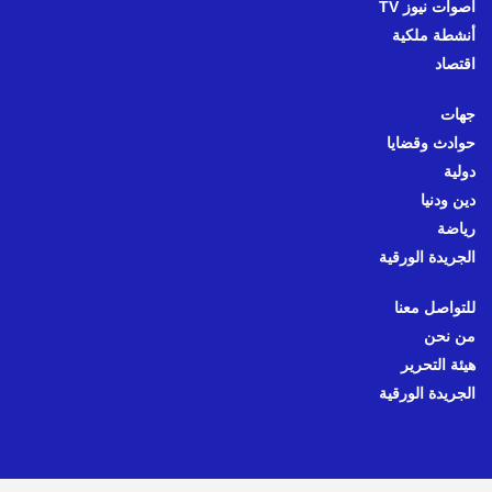
أصوات نيوز TV
أنشطة ملكية
اقتصاد
جهات
حوادث وقضايا
دولية
دين ودنيا
رياضة
الجريدة الورقية
للتواصل معنا
من نحن
هيئة التحرير
الجريدة الورقية