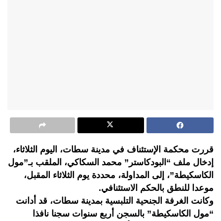
قررت محكمة الإستئناف في مدينة سطات، اليوم الثلاثاء،
إدخال ملف “البودكاستر” محمد السكاكي، الملقب بـ”مول
الكاسكيطة”، إلى المداولة، محددة يوم الثلاثاء المقبل،
موعدا للنطق بالحكم الاستئنافي.
وكانت الغرفة الجنحية التلبسية بمدينة سطات، قد أدانت
“مول الكاسكيطة” بالسجن أربع سنوات سجنا نافذا