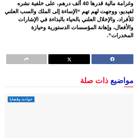
وغرامة مالية قدرها 40 ألف درهم، على خلفية نشره
لفيديو، ووجهت لهم تهم “الإساءة إلى الملك والسب العلني
للأفراد، والإخلال العلني بالحياء بالبذاءة في الإشارات
والأفعال، وإهانة المؤسسات الدستورية وحيازة
المخدرات”.
مواضيع
ذات صلة
حوادث وقضايا