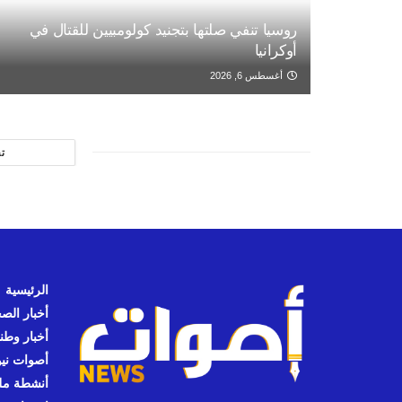
روسيا تنفي صلتها بتجنيد كولومبيين للقتال في
أوكرانيا
أغسطس 6, 2026
ت
الرئيسية
أخبار الص
أخبار وطن
أصوات نيوز
أنشطة مل