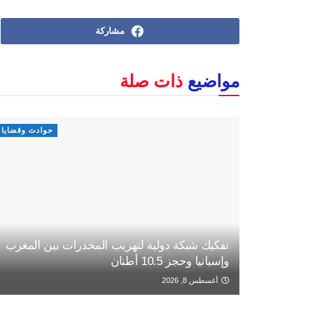
مشاركة
مواضيع
ذات صلة
حوادث وقضايا
تفكيك شبكة دولية لتهريب المخدرات بين المغرب
وإسبانيا وحجز 10.5 أطنان
أغسطس 8, 2026