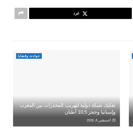
غرد
حوادث وقضايا
تفكيك شبكة دولية لتهريب المخدرات بين المغرب
وإسبانيا وحجز 10.5 أطنان
أغسطس 8, 2026