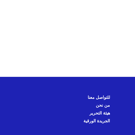
للتواصل معنا
من نحن
هيئة التحرير
الجريدة الورقية