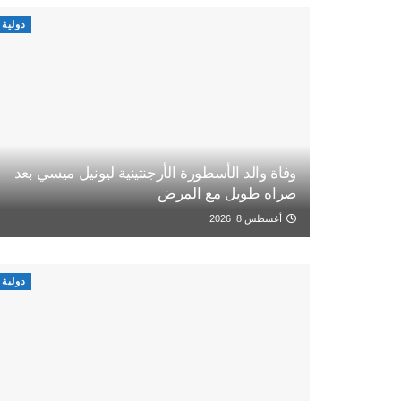
دولية
وفاة والد الأسطورة الأرجنتينية ليونيل ميسي بعد
صراه طويل مع المرض
أغسطس 8, 2026
دولية