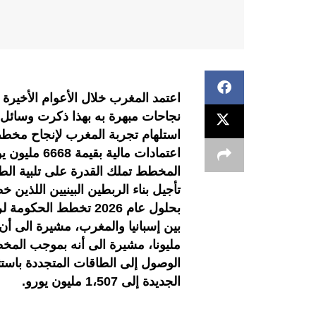
اعتمد المغرب خلال الأعوام الأخير
نجاحات مبهرة به بهذا ذكرت وسائل اعل
اعتمادات مال
المخطط تملك القدرة على تلبية الط
بحلول عام 2026 تخطط ا
الجديدة إلى 1،507 مليون يورو.