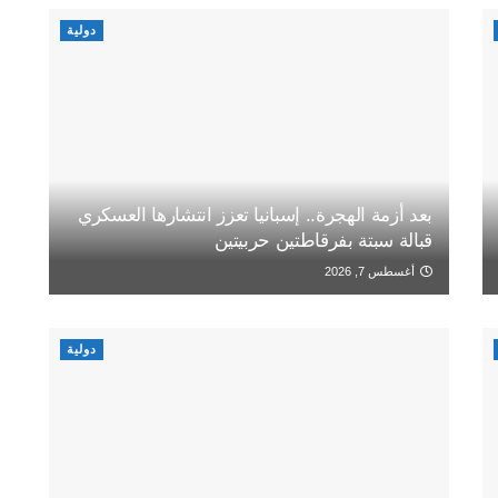
دولية
بعد أزمة الهجرة.. إسبانيا تعزز انتشارها العسكري
قبالة سبتة بفرقاطتين حربيتين
أغسطس 7, 2026
دولية