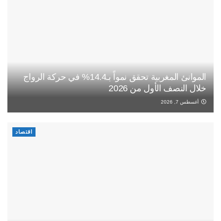
الموانئ المغربية تحقق نمواً بـ14.4% في حركة الرواج
خلال النصف الأول من 2026
أغسطس 7, 2026
اقتصاد