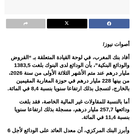
أصوات نيوز/
أفاد بنك المغرب، في لوحة القيادة المتعلقة بـ “القروض
والودائع البنكية”، بأن الودائع لدى البنوك بلغت 1383,5
مليار درهم عند متم الأشهر الثلاثة الأولى من سنة 2026،
من بينها 228 مليار درهم في حوزة المغاربة المقيمين
بالخارج، لتسجل بذلك ارتفاعا سنويا بنسبة 8,4 في المائة
.
أما بالنسبة للمقاولات غير المالية الخاصة، فقد بلغت
ودائعها 257,7 مليار درهم، مسجلة بذلك ارتفاعا سنويا
بنسبة 11,4 في المائة
.
وأبرز البنك المركزي، أن معدل العائد على الودائع لأجل 6