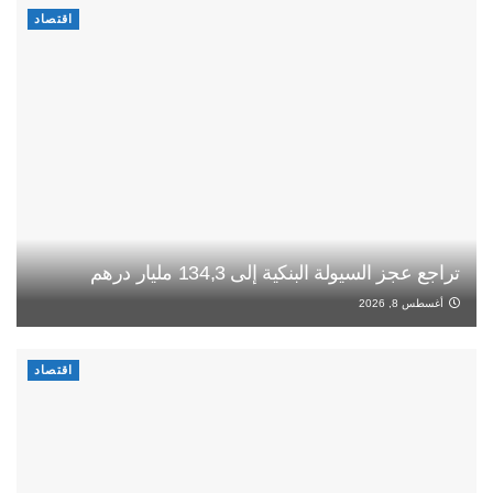
اقتصاد
تراجع عجز السيولة البنكية إلى 134,3 مليار درهم
أغسطس 8, 2026
اقتصاد