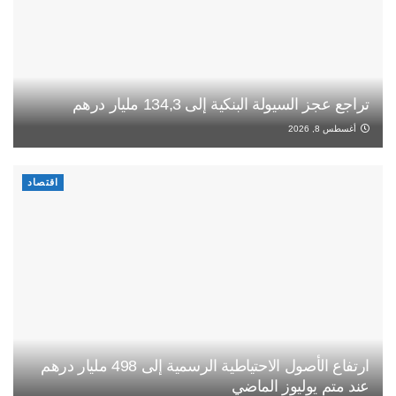
تراجع عجز السيولة البنكية إلى 134,3 مليار درهم
أغسطس 8, 2026
اقتصاد
ارتفاع الأصول الاحتياطية الرسمية إلى 498 مليار درهم
عند متم يوليوز الماضي