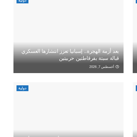
دولية
بعد أزمة الهجرة.. إسبانيا تعزز انتشارها العسكري
قبالة سبتة بفرقاطتين حربيتين
أغسطس 7, 2026
دولية