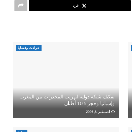
غرد
حوادث وقضايا
تفكيك شبكة دولية لتهريب المخدرات بين المغرب
وإسبانيا وحجز 10.5 أطنان
أغسطس 8, 2026