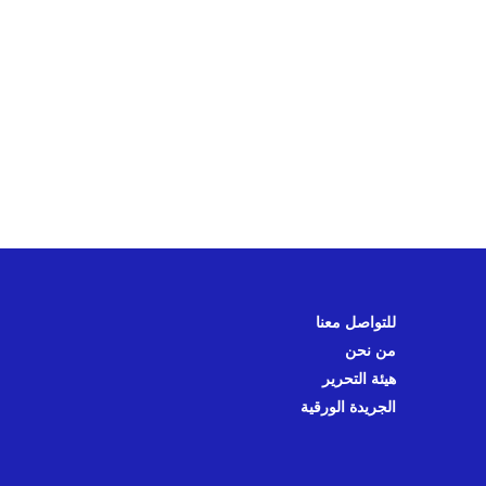
للتواصل معنا
من نحن
هيئة التحرير
الجريدة الورقية