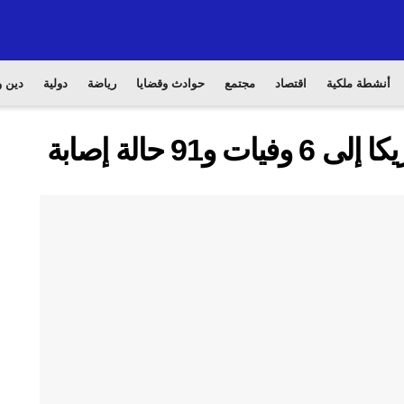
أنشطة ملكية
اقتصاد
مجتمع
حوادث وقضايا
رياضة
دولية
دين و
9 حالة إصابة