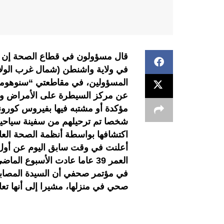
قال مسؤولون في قطاع الصحة إن س
في ولاية واشنطن (شمال غرب الولاي
المسؤولين، في مقاطعتي “سنوهومي
أعلنت في وقت سابق اليوم عن أول ح
العمر 39 عاما عادت الأسبوع ا
في مؤتمر صحفي أن السيدة المصابة 
صحي في منزلها، مشيرا إلى أنها تع