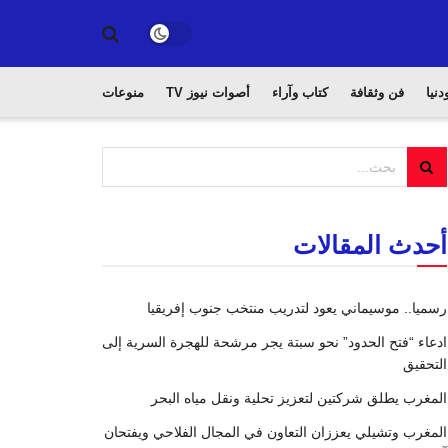
دنيا
فن وثقافة
كتاب وآراء
أصوات نيوز TV
منوعات
أحدث المقالات
رسميا.. موسيماني يعود لتدريب منتخب جنوب إفريقيا
ادعاء “فتح الحدود” نحو سبتة يجر مرشحة للهجرة السرية إلى
التحقيق
المغرب يطلق شركتين لتعزيز تحلية ونقل مياه البحر
المغرب وتشيلي يعززان التعاون في المجال الفلاحي ويفتحان