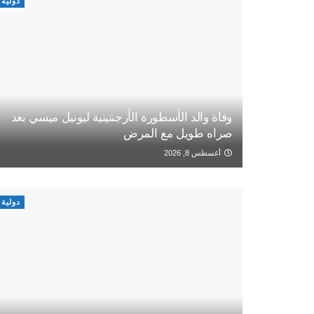
دولية
وفاة والد الأسطورة الأرجنتينية ليونيل ميسي بعد
صراه طويل مع المرض
أغسطس 8, 2026
دولية