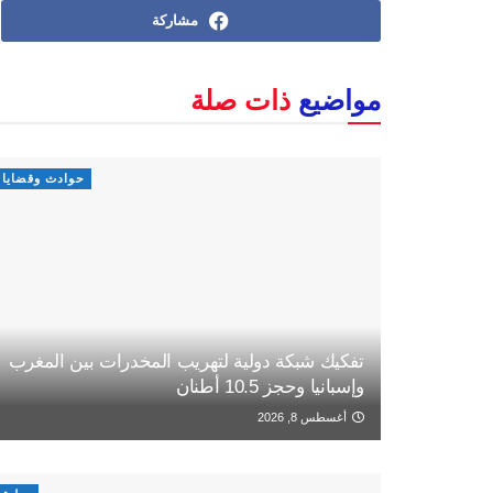
مشاركة
مواضيع
ذات صلة
حوادث وقضايا
تفكيك شبكة دولية لتهريب المخدرات بين المغرب
وإسبانيا وحجز 10.5 أطنان
أغسطس 8, 2026