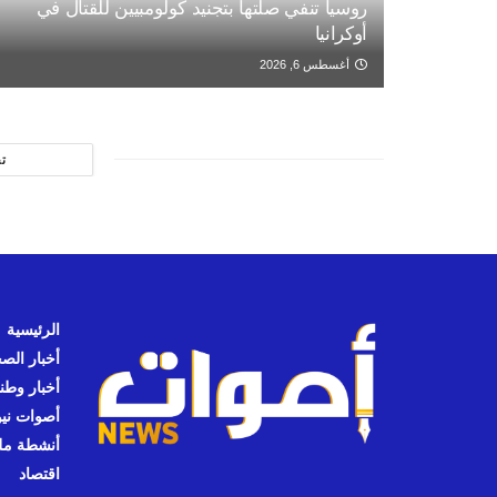
روسيا تنفي صلتها بتجنيد كولومبيين للقتال في
أوكرانيا
أغسطس 6, 2026
ت
الرئيسية
أخبار الص
أخبار وطن
أصوات نيوز
أنشطة مل
اقتصاد