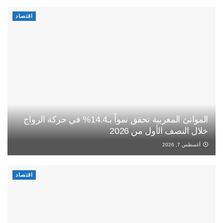
اقتصاد
الموانئ المغربية تحقق نمواً بـ14.4% في حركة الرواج
خلال النصف الأول من 2026
أغسطس 7, 2026
اقتصاد