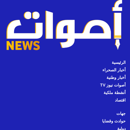
الرئيسية
أخبار الصحراء
أخبار وطنية
أصوات نيوز TV
أنشطة ملكية
اقتصاد
جهات
حوادث وقضايا
دولية