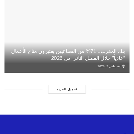
بنك المغرب.. 71% من الصناعيين يعتبرون مناخ الأعمال
“عادياً” خلال الفصل الثاني من 2026
أغسطس 7, 2026
تحميل المزيد