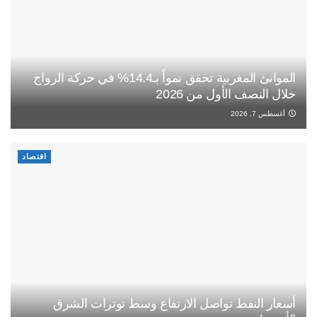
الموانئ المغربية تحقق نمواً بـ14.4% في حركة الرواج
خلال النصف الأول من 2026
أغسطس 7, 2026
اقتصاد
أسعار النفط تواصل الارتفاع وسط توترات الشرق