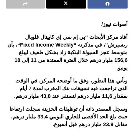
أصوات نيوز/
أفاد مركز الأبحاث “بي إم سي إي كابيتال غلوبال
ريسيرش”،
في مذكرته “
Fixed Income Weekly
“، بأن
متوسط عجز السيولة البنكية زاد بشكل طفيف ليبلغ
156,6 مليار درهم خلال الفترة الممتدة من 11 إلى 18
يونيو
.
ويأتي هذا التطور، وفق ما أوضحه المركز، في الوقت
الذي تراجعت فيه تسبيقات بنك المغرب لمدة 7 أيام
بمقدار 11,6 مليار درهم لتستقر عند 43,8 مليار درهم
.
وسجل المصدر ذاته أن توظيفات الخزينة سجلت ارتفاعا
حيث بلغ الحد الأقصى للجاري اليومي 33,4 مليار درهم،
مقابل 23,9 مليار درهم قبل أسبوع
.