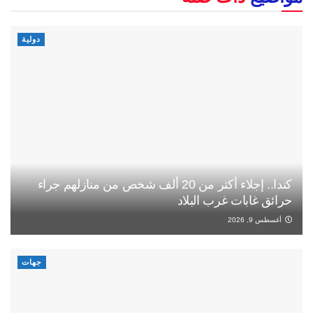
دولية
كندا.. إجلاء أكثر من 20 ألف شخص من منازلهم جراء
حرائق غابات غرب البلاد
أغسطس 9, 2026
جهات