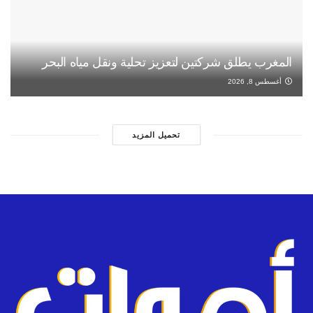
المغرب يطلق شركتين لتعزيز تحلية ونقل مياه البحر
أغسطس 8, 2026
تحميل المزيد