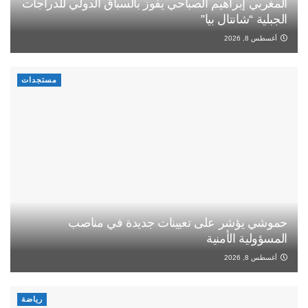
المغربي إبراهيم الصباحي يفوز بالسباق الدولي للدراجات
الجبلية “شانتال بيا”
أغسطس 8, 2026
مستجدات
حموشي يؤشر على تعيينات جديدة في مناصب
المسؤولية الأمنية
أغسطس 8, 2026
رياضة