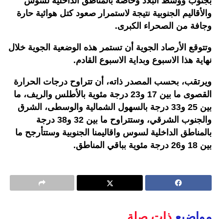
بجنوب ووسط البلاد وخاصة بالمناطق الداخلية لسوس
والأقاليم الجنوبية نتيجة لاستمرار صعود كتل هوائية حارة
وجافة من الصحراء الكبرى.
وتتوقع الأرصاد الجوية أن تستمر هذه الوضعية الجوية خلال
نهاية هذا الاسبوع وبداية الاسبوع القادم.
ويرتقب، بحسب المصدر ذاته، أن تتراوح درجات الحرارة
القصوى ما بين 17 و23 درجة مئوية بالأطلس والريف، ما
بين 25 و33 درجة بالسهول الشمالية والوسطى، الشرق
والجنوب الشرقي، وستتراوح ما بين 32 و38 درجة
بالمناطق الداخلية لسوس واقاليمنا الجنوبية وستتأرجح ما
بين 18 و26 درجة مئوية بباقي المناطق.
مواضيع
ذات صلة