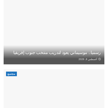
رسميا.. موسيماني يعود لتدريب منتخب جنوب إفريقيا
أغسطس 8, 2026
مجتمع