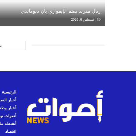
ريال مدريد يضم الإيفواري يان ديوماندي
أغسطس 6, 2026
ت
الرئيسية
أخبار الص
أخبار وطن
أصوات نيوز
أنشطة مل
اقتصاد