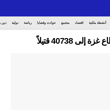
أنشطة ملكية
اقتصاد
مجتمع
حوادث وقضايا
رياضة
دولية
دين و
ى 40738 قتيلاً