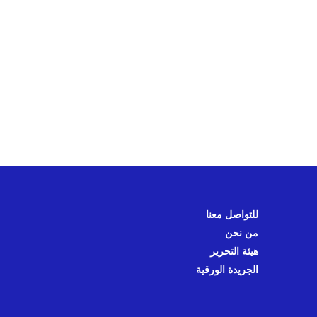
للتواصل معنا
من نحن
هيئة التحرير
الجريدة الورقية