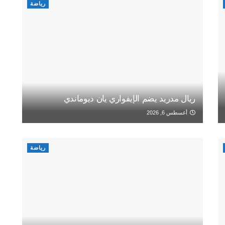
رياضة
ريال مدريد يضم الإيفواري يان ديوماندي
أغسطس 6, 2026
رياضة