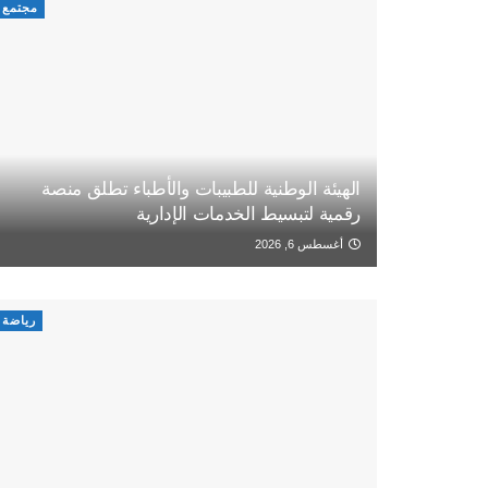
مجتمع
الهيئة الوطنية للطبيبات والأطباء تطلق منصة
رقمية لتبسيط الخدمات الإدارية
أغسطس 6, 2026
رياضة