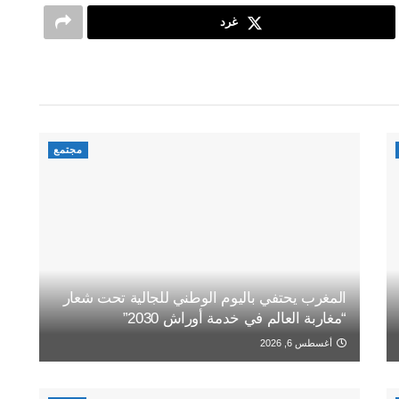
غرد
مجتمع
المغرب يحتفي باليوم الوطني للجالية تحت شعار
“مغاربة العالم في خدمة أوراش 2030”
أغسطس 6, 2026