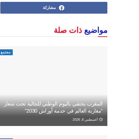
مشاركة
مواضيع
ذات صلة
مجتمع
المغرب يحتفي باليوم الوطني للجالية تحت شعار
“مغاربة العالم في خدمة أوراش 2030”
أغسطس 6, 2026