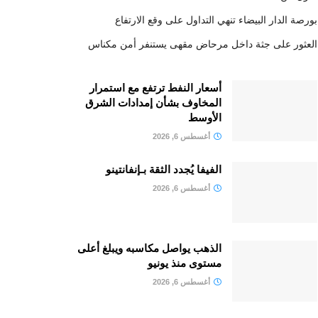
بورصة الدار البيضاء تنهي التداول على وقع الارتفاع
العثور على جثة داخل مرحاض مقهى يستنفر أمن مكناس
أسعار النفط ترتفع مع استمرار
المخاوف بشأن إمدادات الشرق
الأوسط
أغسطس 6, 2026
الفيفا يُجدد الثقة بـإنفانتينو
أغسطس 6, 2026
الذهب يواصل مكاسبه ويبلغ أعلى
مستوى منذ يونيو
أغسطس 6, 2026