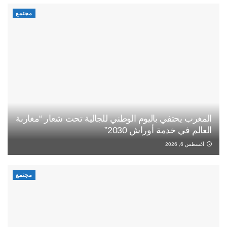
مجتمع
المغرب يحتفي باليوم الوطني للجالية تحت شعار “مغاربة
العالم في خدمة أوراش 2030”
أغسطس 6, 2026
مجتمع