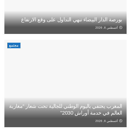
بورصة الدار البيضاء تنهي التداول على وقع الارتفاع
أغسطس 6, 2026
مجتمع
المغرب يحتفي باليوم الوطني للجالية تحت شعار “مغاربة
العالم في خدمة أوراش 2030”
أغسطس 6, 2026