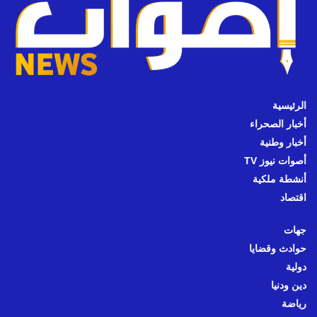
الرئيسية
أخبار الصحراء
أخبار وطنية
أصوات نيوز TV
أنشطة ملكية
اقتصاد
جهات
حوادث وقضايا
دولية
دين ودنيا
رياضة