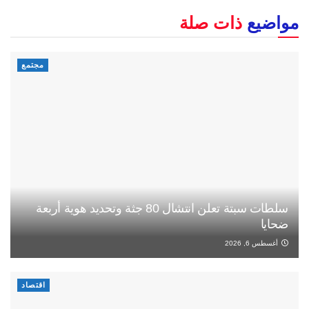
مواضيع
ذات صلة
مجتمع
سلطات سبتة تعلن انتشال 80 جثة وتحديد هوية أربعة
ضحايا
أغسطس 6, 2026
اقتصاد