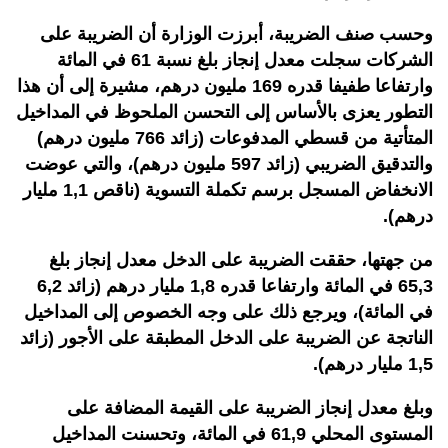
وحسب صنف الضريبة، أبرزت الوزارة أن الضريبة على
الشركات سجلت معدل إنجاز بلغ نسبة 61 في المائة
وارتفاعا طفيفا قدره 169 مليون درهم، مشيرة إلى أن هذا
التطور يعزى بالأساس إلى التحسن الملحوظ في المداخيل
المتأتية من قسطي المدفوعات (زائد 766 مليون درهم)
والتدقيق الضريبي (زائد 597 مليون درهم)، والتي عوضت
الانخفاض المسجل برسم تكملة التسوية (ناقص 1,1 مليار
درهم).
من جهتها، حققت الضريبة على الدخل معدل إنجاز بلغ
65,3 في المائة وارتفاعا قدره 1,8 مليار درهم (زائد 6,2
في المائة)، ويرجع ذلك على وجه الخصوص إلى المداخيل
الناتجة عن الضريبة على الدخل المطبقة على الأجور (زائد
1,5 مليار درهم).
وبلغ معدل إنجاز الضريبة على القيمة المضافة على
المستوى المحلي 61,9 في المائة، وتحسنت المداخيل