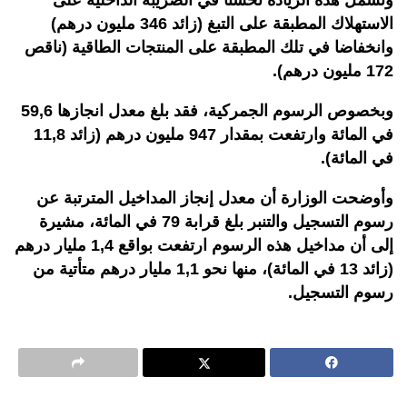
وتشمل هذه الزيادة تحسنا في الضريبة الداخلية على
الاستهلاك المطبقة على التبغ (زائد 346 مليون درهم)
وانخفاضا في تلك المطبقة على المنتجات الطاقية (ناقص
172 مليون درهم).
وبخصوص الرسوم الجمركية، فقد بلغ معدل انجازها 59,6
في المائة وارتفعت بمقدار 947 مليون درهم (زائد 11,8
في المائة).
وأوضحت الوزارة أن معدل إنجاز المداخيل المترتبة عن
رسوم التسجيل والتنبر بلغ قرابة 79 في المائة، مشيرة
إلى أن مداخيل هذه الرسوم ارتفعت بواقع 1,4 مليار درهم
(زائد 13 في المائة)، منها نحو 1,1 مليار درهم متأتية من
رسوم التسجيل.