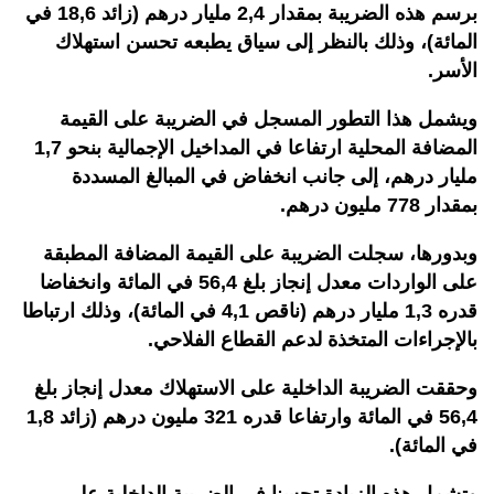
برسم هذه الضريبة بمقدار 2,4 مليار درهم (زائد 18,6 في
المائة)، وذلك بالنظر إلى سياق يطبعه تحسن استهلاك
الأسر.
ويشمل هذا التطور المسجل في الضريبة على القيمة
المضافة المحلية ارتفاعا في المداخيل الإجمالية بنحو 1,7
مليار درهم، إلى جانب انخفاض في المبالغ المسددة
بمقدار 778 مليون درهم.
وبدورها، سجلت الضريبة على القيمة المضافة المطبقة
على الواردات معدل إنجاز بلغ 56,4 في المائة وانخفاضا
قدره 1,3 مليار درهم (ناقص 4,1 في المائة)، وذلك ارتباطا
بالإجراءات المتخذة لدعم القطاع الفلاحي.
وحققت الضريبة الداخلية على الاستهلاك معدل إنجاز بلغ
56,4 في المائة وارتفاعا قدره 321 مليون درهم (زائد 1,8
في المائة).