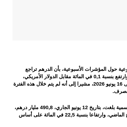
عية حول المؤشرات الأسبوعية، بأن الدرهم تراجع
بنسبة 0,3 في المائة مقابل الأورو، وارتفع بنسبة 0,1 في المائة مقابل الدولار الأمريكي،
وذلك خلال الفترة الممتدة من 11 إلى 16 يونيو 2026، مشيرا إلى أنه لم يتم خلال هذه الفترة
الصرف
.
وتابع البنك أن الأصول الاحتياطية الرسمية بلغت، بتاريخ 12 يونيو الجاري، 490,8 مليار درهم،
مسجلة استقرارا مقارنة مع الأسبوع الماضي، وارتفاعا بنسبة 22,5 في المائة على أساس