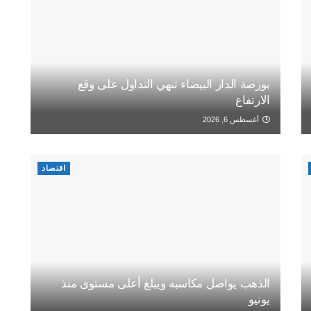
بورصة الدار البيضاء تنهي التداول على وقع
الارتفاع
أغسطس 6, 2026
اقتصاد
الذهب يواصل مكاسبه ويبلغ أعلى مستوى منذ
يونيو