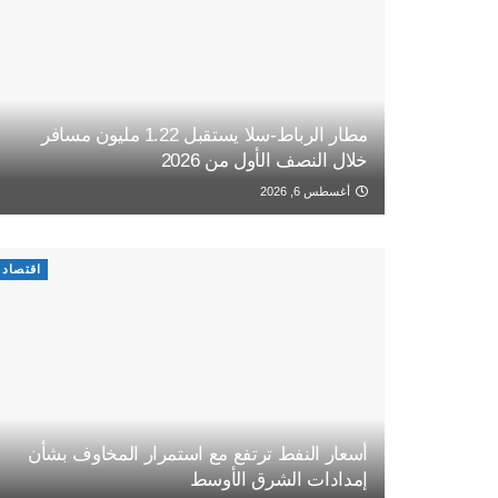
مطار الرباط-سلا يستقبل 1.22 مليون مسافر
خلال النصف الأول من 2026
أغسطس 6, 2026
اقتصاد
أسعار النفط ترتفع مع استمرار المخاوف بشأن
إمدادات الشرق الأوسط