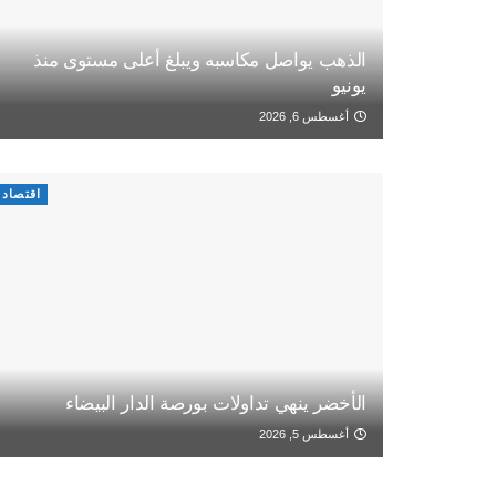
الذهب يواصل مكاسبه ويبلغ أعلى مستوى منذ
يونيو
أغسطس 6, 2026
اقتصاد
الأخضر ينهي تداولات بورصة الدار البيضاء
أغسطس 5, 2026