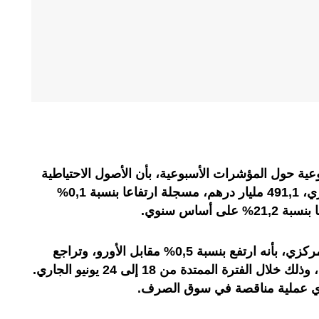
عية حول المؤشرات الأسبوعية، بأن الأصول الاحتياطية
الرسمية بلغت، بتاريخ 19 يونيو الجاري، 491,1 مليار درهم، مسجلة ارتفاعا بنسبة 0,1%
 أساس سنوي.
وفيما يتعلق بالدرهم، أوضح البنك المركزي، بأنه ارتفع بنسبة 0,5% مقابل الأورو، وتراجع
بنسبة 1,7% مقابل الدولار الأمريكي، وذلك خلال الفترة الممتدة من 18 إلى 24 يونيو الجاري.
ء أي عملية مناقصة في سوق الصرف.