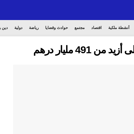
أنشطة ملكية
اقتصاد
مجتمع
حوادث وقضايا
رياضة
دولية
دين و
 491 مليار درهم