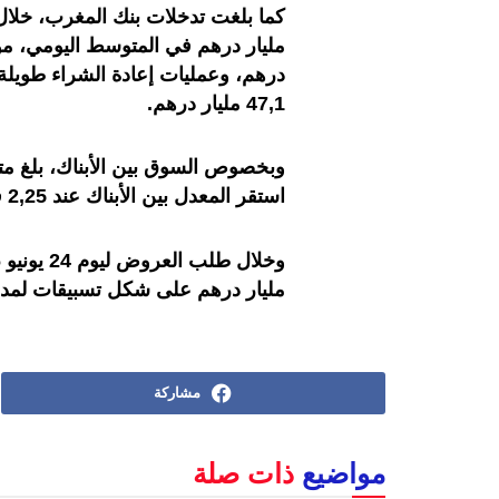
47,1 مليار درهم.
استقر المعدل بين الأبناك عند 2,25 في المائة.
مليار درهم على شكل تسبيقات لمدة 
مشاركة
مواضيع
ذات صلة