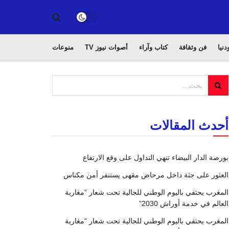
دنيا
فن وثقافة
كتاب وآراء
أصوات نيوز TV
منوعات
أحدث المقالات
بورصة الدار البيضاء تنهي التداول على وقع الارتفاع
العثور على جثة داخل مرحاض مقهى يستنفر أمن مكناس
المغرب يحتفي باليوم الوطني للجالية تحت شعار “مغاربة
العالم في خدمة أوراش 2030”
المغرب يحتفي باليوم الوطني للجالية تحت شعار “مغاربة