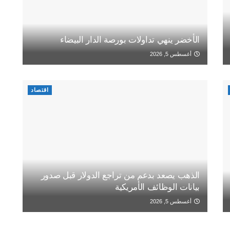
الأخضر ينهي تداولات بورصة الدار البيضاء
أغسطس 5, 2026
اقتصاد
الذهب يصعد بدعم من تراجع الدولار قبل صدور
بيانات الوظائف الأمريكية
أغسطس 5, 2026