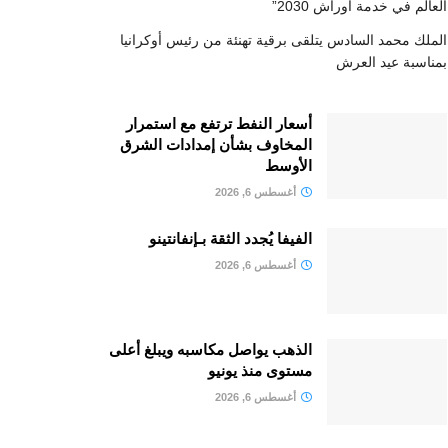
العالم في خدمة أوراش 2030”
الملك محمد السادس يتلقى برقية تهنئة من رئيس أوكرانيا
بمناسبة عيد العرش
أسعار النفط ترتفع مع استمرار
المخاوف بشأن إمدادات الشرق
الأوسط
أغسطس 6, 2026
الفيفا يُجدد الثقة بـإنفانتينو
أغسطس 6, 2026
الذهب يواصل مكاسبه ويبلغ أعلى
مستوى منذ يونيو
أغسطس 6, 2026