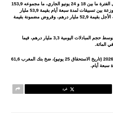
كما بلغت تدخلات بنك المغرب، خلال الفترة ما بين 18 و 24 يونيو الجاري، ما مجموعه 153,9
مليار درهم في المتوسط اليومي، موزعة بين تسبيقات لمدة سبعة أيام بقيمة 53,9 مليار
درهم، وعمليات إعادة الشراء طويلة الأجل بقيمة 52,9 مليار درهم، وقروض مضمونة بقيمة
وبخصوص السوق بين الأبناك، بلغ متوسط حجم المبادلات اليومية 3,3 مليار درهم، فيما
وخلال طلب العروض ليوم 24 يونيو 2026 (تاريخ الاستحقاق 25 يونيو)، ضخ بنك المغرب 61,6
سبعة أيام.
غرد