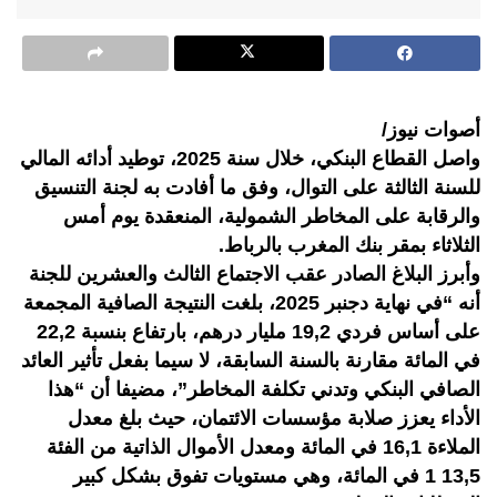
أصوات نيوز/
واصل القطاع البنكي، خلال سنة 2025، توطيد أدائه المالي
للسنة الثالثة على التوال، وفق ما أفادت به لجنة التنسيق
والرقابة على المخاطر الشمولية، المنعقدة يوم أمس
الثلاثاء بمقر بنك المغرب بالرباط.
وأبرز البلاغ الصادر عقب الاجتماع الثالث والعشرين للجنة
أنه “في نهاية دجنبر 2025، بلغت النتيجة الصافية المجمعة
على أساس فردي 19,2 مليار درهم، بارتفاع بنسبة 22,2
في المائة مقارنة بالسنة السابقة، لا سيما بفعل تأثير العائد
الصافي البنكي وتدني تكلفة المخاطر”، مضيفا أن “هذا
الأداء يعزز صلابة مؤسسات الائتمان، حيث بلغ معدل
الملاءة 16,1 في المائة ومعدل الأموال الذاتية من الفئة
13,5 1 في المائة، وهي مستويات تفوق بشكل كبير