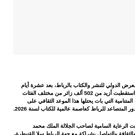
ليات الدورة الـ31 من المعرض الدولي للنشر والكتاب بالرباط، بعد عشرة أيام
من الأنشطة الثقافية والفكرية التي استقطبت أزيد من 502 ألف زائر من مختلف الفئات
المتنامية التي بات يحتلها هذا الموعد الثقافي على
 المتصاعد للرباط كعاصمة عالمية للكتاب لسنة 2026.
ت الرعاية السامية لصاحب الجلالة الملك محمد
قافة والتواصل بشراكة مع جهة الرباط سلا القنيطرة،