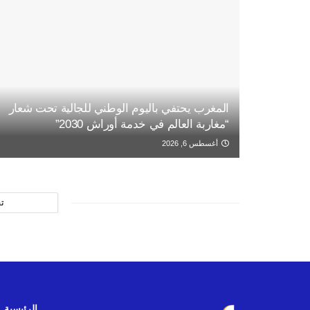
المغرب يحتفي باليوم الوطني للجالية تحت شعار
“مغاربة العالم في خدمة أوراش 2030”
أغسطس 6, 2026
ت
الرئيسية