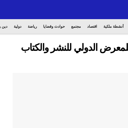
أنشطة ملكية
اقتصاد
مجتمع
حوادث وقضايا
رياضة
دولية
دين و
تام فعاليات الدورة الـ31 للمعرض الدولي للنشر والكتاب