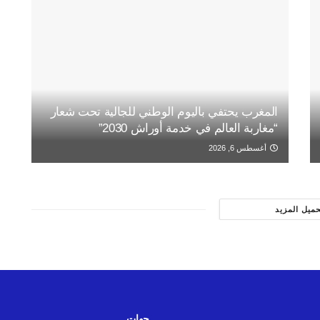
المغرب يحتفي باليوم الوطني للجالية تحت شعار
“مغاربة العالم في خدمة أوراش 2030”
أغسطس 6, 2026
حميل المزيد
جهات