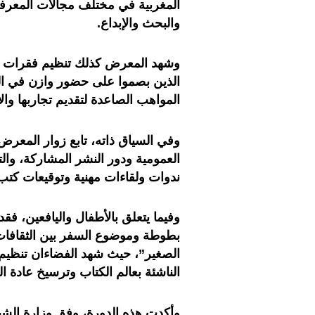
المغربية في مختلف مجالات المعرفة
والبحث والإبداع
.
وشهد المعرض كذلك تنظيم فقرات تكر
الذين بصموا على حضور وازن في الم
المواهب الصاعدة لتقديم تجاربها والا
وفي السياق ذاته، تابع زوار المعرض 
ندوات ولقاءات مهنية وتوقيعات كتب
وفيما يتعلق بالأطفال واليافعين، فق
بطوطة وموضوع السفر بين الثقافات، 
الصغير”، حيث شهد الفضاءان تنظيم 
الناشئة بعالم الكتاب وترسيخ عادة 
وأكدت هذه الدورة، وفق وزارة الشب