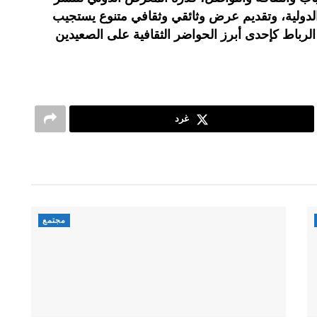
 الدولية، وتقديم عرض وثائقي وثقافي متنوع يستجيب
لرباط كإحدى أبرز الحواضر الثقافية على الصعيدين
غرد
مجتمع