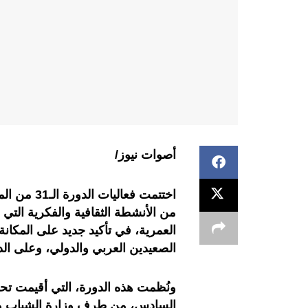
أصوات نيوز/
اختتمت فعا
العمرية، في تأكيد جديد على المكانة 
الصعيدين العربي والدولي، وعلى الدور
ونُظمت هذه الدورة، التي أقيمت تح
السادس، من طرف وزارة الشباب والث