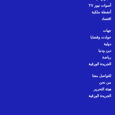
أصوات نيوز TV
أنشطة ملكية
اقتصاد
جهات
حوادث وقضايا
دولية
دين ودنيا
رياضة
الجريدة الورقية
للتواصل معنا
من نحن
هيئة التحرير
الجريدة الورقية