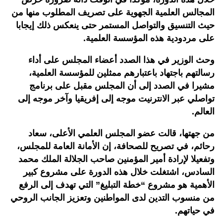
المجالس العلمية الجهوية على تصريف المطلوب منها من
حيث التنسيق والتواصل المستمر حتى ينعكس ذلك إيجابا
على مردودية هذه المؤسسة العلمية.
وحث الوزير في هذا الصدد أعضاء المجلس على أداء
رسالتهم باجتهاد باعتبارهم ممثلين للمؤسسة العلمية،
مشيرا في الصدد إلى أن المجلس مقبل على برنامج
تواصلي عبر الانترنيت موجه إلى إفريقيا وآخر موجه إلى
العالم.
من جهتها، قالت عضو المجلس العلمي الأعلى، سعاد
رحائم، في تصريح للصحافة، إن الأمانة العامة للمجلس،
وتفعيلا لإرادة أمير المؤمنين صاحب الجلالة الملك محمد
السادس، اشتغلت خلال هذه الدورة على مشروع كبير
الأهمية هو مشروع “خطة التبليغ” التي تهدف إلى الرفع
من منسوب التدين لدى المواطنين وتعزيز الجانب الروحي
في حياتهم.