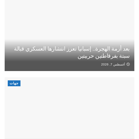
بعد أزمة الهجرة.. إسبانيا تعزز انتشارها العسكري قبالة
سبتة بفرقاطتين حربيتين
أغسطس 7, 2026
جهات