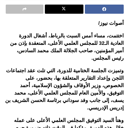
أصوات نيوز/
اختتمت، مساء أمس السبت بالرباط، أشغال الدورة
العادية الـ32 للمجلس العلمي الأعلى، المنعقدة بإذن من
أمير المؤمنين، صاحب الجلالة الملك محمد السادس،
رئيس المجلس.
وتميزت الجلسة الختامية للدورة، التي تلت عقد اجتماعات
اللجن وإعداد التقارير المتعلقة بها، بحضور، على
الخصوص، وزير الأوقاف والشؤون الإسلامية، أحمد
التوفيق، والأمين العام للمجلس العلمي الأعلى، محمد
يسف، إلى جانب وفد سوداني برئاسة الحسن الشريف بن
إدريس الإدريسي.
وهنأ السيد التوفيق المجلس العلمي الأعلى على عمله
خلال هذه الدورة، مؤكدا في الوقت ذاته ضرورة حرص