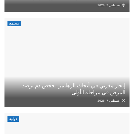
أغسطس 7, 2026
مجتمع
إنجاز مغربي في أبحاث الزهايمر.. فحص دم يرصد
المرض في مراحله الأولى
أغسطس 7, 2026
دولية