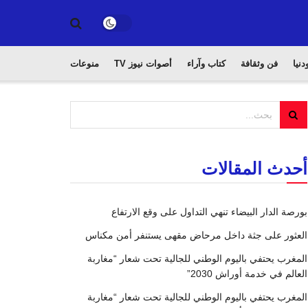
دنيا
فن وثقافة
كتاب وآراء
أصوات نيوز TV
منوعات
أحدث المقالات
بورصة الدار البيضاء تنهي التداول على وقع الارتفاع
العثور على جثة داخل مرحاض مقهى يستنفر أمن مكناس
المغرب يحتفي باليوم الوطني للجالية تحت شعار “مغاربة
العالم في خدمة أوراش 2030”
المغرب يحتفي باليوم الوطني للجالية تحت شعار “مغاربة