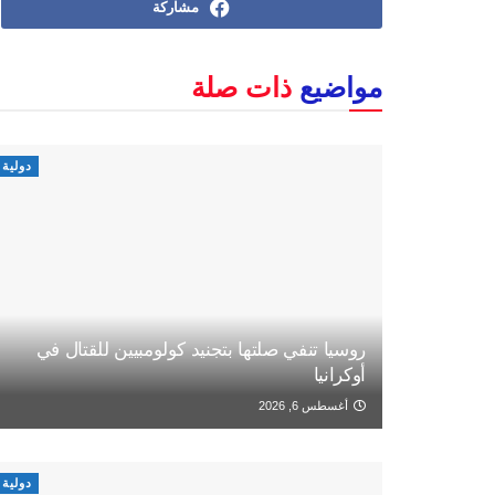
مشاركة
مواضيع
ذات صلة
دولية
روسيا تنفي صلتها بتجنيد كولومبيين للقتال في
أوكرانيا
أغسطس 6, 2026
دولية