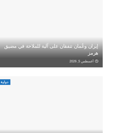
إيران وعُمان تتفقان على آلية للملاحة في مضيق
هرمز
أغسطس 5, 2026
دولية