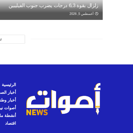
زلزال بقوة 6,3 درجات يضرب جنوب الفيليبين
أغسطس 5, 2026
ت
الرئيسية
أخبار الص
أخبار وطن
أصوات نيوز
أنشطة مل
اقتصاد