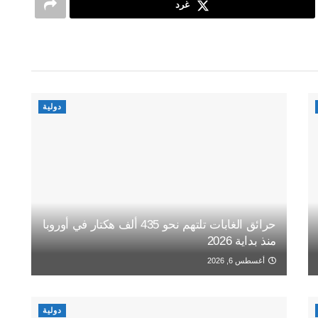
غرد
دولية
حرائق الغابات تلتهم نحو 435 ألف هكتار في أوروبا
منذ بداية 2026
أغسطس 6, 2026
دولية