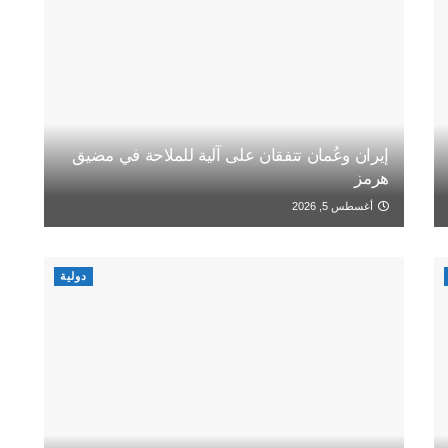
إيران وعُمان تتفقان على آلية للملاحة في مضيق
هرمز
أغسطس 5, 2026
دولية