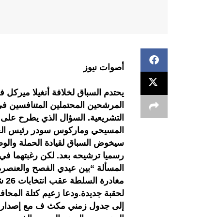
أصوات نيوز
يحتدم السباق لخلافة أنغيلا ميركل 
المرشحين المحتملين المتنافسين في
التشريعية. السؤال الذي يطرح على 
المسيحي وماركوس سودر رئيس الحزب
سيخوض السباق لقيادة الحملة والوص
رسميا ترشيحه بعد. لكن رغبتهما ف
لحقبة جديدة.ودعا زعيم كتلة المحا
إلى جدول زمني مكث ف مع إصدار قر