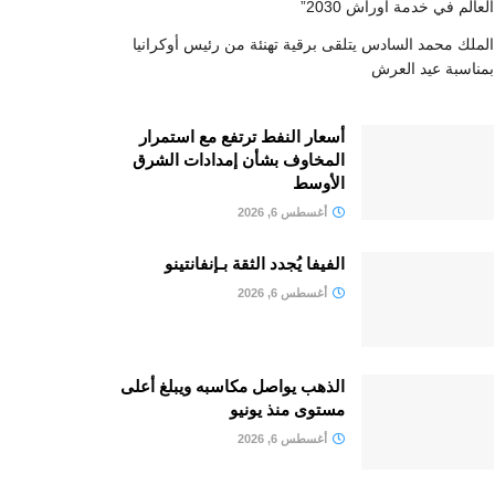
العالم في خدمة أوراش 2030”
الملك محمد السادس يتلقى برقية تهنئة من رئيس أوكرانيا
بمناسبة عيد العرش
أسعار النفط ترتفع مع استمرار
المخاوف بشأن إمدادات الشرق
الأوسط
أغسطس 6, 2026
الفيفا يُجدد الثقة بـإنفانتينو
أغسطس 6, 2026
الذهب يواصل مكاسبه ويبلغ أعلى
مستوى منذ يونيو
أغسطس 6, 2026