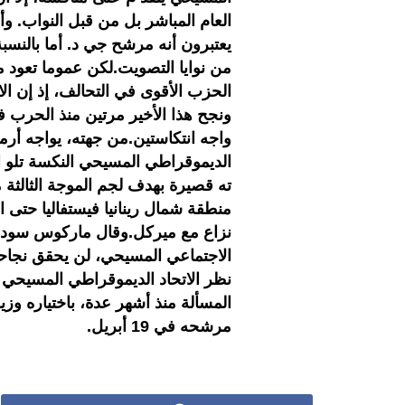
من نوايا التصويت.لكن عموما تعود 
الحزب الأقوى في التحالف، إذ إن ا
ونجح هذا الأخير مرتين منذ الحرب في
واجه انتكاستين.من جهته، يواجه أرم
الديموقراطي المسيحي النكسة تلو ال
منطقة شمال رينانيا فيستفاليا حتى 
نزاع مع ميركل.وقال ماركوس سودر 
الاجتماعي المسيحي، لن يحقق نجاح
نظر الاتحاد الديموقراطي المسيحي
المسألة منذ أشهر عدة، باختياره وز
مرشحه في 19 أبريل.