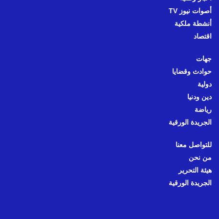
أصوات نيوز TV
أنشطة ملكية
اقتصاد
جهات
حوادث وقضايا
دولية
دين ودنيا
رياضة
الجريدة الورقية
للتواصل معنا
من نحن
هيئة التحرير
الجريدة الورقية