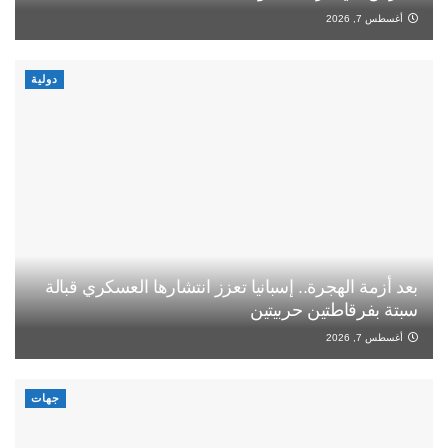
أغسطس 7, 2026
دولية
بعد أزمة الهجرة.. إسبانيا تعزز انتشارها العسكري قبالة
سبتة بفرقاطتين حربيتين
أغسطس 7, 2026
جهات