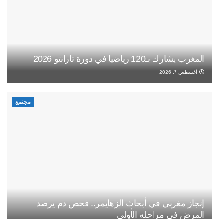
المغرب يشارك بـ120 رياضيا في دورة تارانتو 2026
أغسطس 7, 2026
مجتمع
إنجاز مغربي في أبحاث الزهايمر.. فحص دم يرصد
المرض في مراحله الأولى