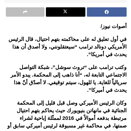
أصوات نيوز/
في أول تعليق له على محاكمته بتهم احتيال، قال الرئيس
الأمريكي دونالد ترامب “سيعتقلونني، ولا أصدق أن هذا
يحدث في أمريكا”.
وكتب ترامب على “تروث سوشل”، شبكة التواصل
الاجتماعي التابعة له، “أنا ذاهب إلى المحكمة. يبدو الأمر
سريالياً للغاية. يا للهول، سيتم توقيفي. لا أصدّق أنّ هذا
يحدث في أميركا”.
وكان الرئيس الأميركي وصل قبل قليل إلى المحكمة
الجنائية في مانهاتن بنيويورك حيث يحاكم بتهم احتيال
مرتبطة بدفعه أموالاً في 2016 لممثّلة إباحية لشراء
صمتها، في محاكمة غير مسبوقة لرئيس أميركي سابق أو