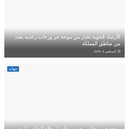
الأرصاد الجوية تحذر من موجة حر وزخات رعدية بعدد
من مناطق المملكة
أغسطس 5, 2026
جهات
موجة حر وزخات رعدية.. تفاصيل حالة الطقس ليوم