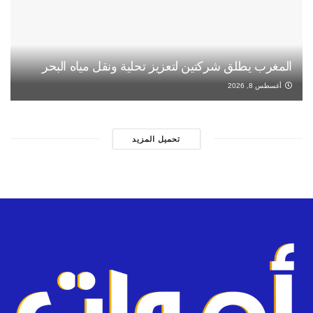
المغرب يطلق شركتين لتعزيز تحلية ونقل مياه البحر
أغسطس 8, 2026
تحميل المزيد