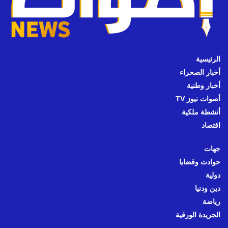
الرئيسية
أخبار الصحراء
أخبار وطنية
أصوات نيوز TV
أنشطة ملكية
اقتصاد
جهات
حوادث وقضايا
دولية
دين ودنيا
رياضة
الجريدة الورقية