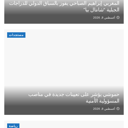
المغربي إبراهيم الصباحي يفوز بالسباق الدولي للدراجات
الجبلية “شانتال بيا”
أغسطس 8, 2026
مستجدات
حموشي يؤشر على تعيينات جديدة في مناصب
المسؤولية الأمنية
أغسطس 8, 2026
رياضة