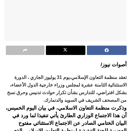
أصوات نيوز/
تعقد منظمة التعاون الإسلامي،يوم 31 يوليوز الجاري ، الدورة
الاستثنائية الثامنة عشرة لمجلس وزراء خارجية الدول الأعضاء،
بشكل افتراضي، للتدارس بشأن تكرار حوادث تدنيس وحرق نسخ
من المصحف الشريف في السويد والدنمارك.
وذكرت منظمة التعاون الاسلامي، في بيان اليوم الخميس،
أن هذا الاجتماع الوزاري الطارئ يأتي تنفيذا لما ورد في
البيان الختامي الصادر عن الاجتماع الاستثنائي مفتوح
العضوية للجنة التنفيذية لمنظمة التعاون الإسلامي الذي