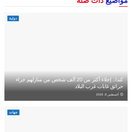
مواضيع
ذات صلة
دولية
كندا.. إجلاء أكثر من 20 ألف شخص من منازلهم جراء
حرائق غابات غرب البلاد
أغسطس 9, 2026
جهات