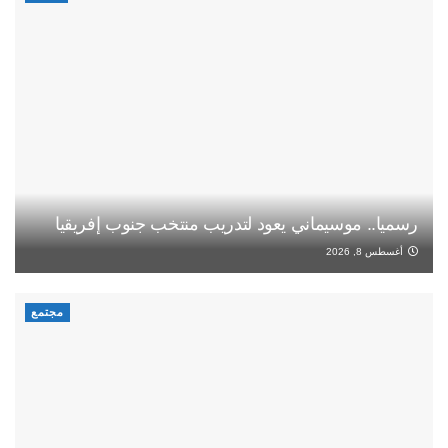
رسميا.. موسيماني يعود لتدريب منتخب جنوب إفريقيا
أغسطس 8, 2026
مجتمع